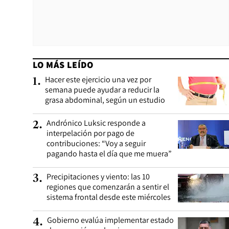
LO MÁS LEÍDO
Hacer este ejercicio una vez por
1
.
semana puede ayudar a reducir la
grasa abdominal, según un estudio
Andrónico Luksic responde a
2
.
interpelación por pago de
contribuciones: “Voy a seguir
pagando hasta el día que me muera”
Precipitaciones y viento: las 10
3
.
regiones que comenzarán a sentir el
sistema frontal desde este miércoles
Gobierno evalúa implementar estado
4
.