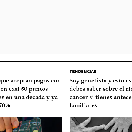
TENDENCIAS
que aceptan pagos con
Soy genetista y esto es
ben casi 50 puntos
debes saber sobre el ri
es en una década y ya
cáncer si tienes antec
 70%
familiares