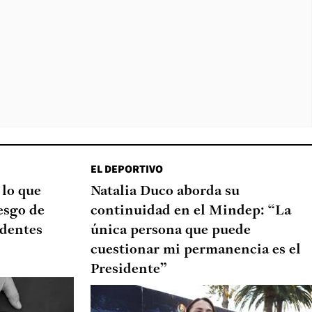
EL DEPORTIVO
 lo que
Natalia Duco aborda su
esgo de
continuidad en el Mindep: “La
edentes
única persona que puede
cuestionar mi permanencia es el
Presidente”