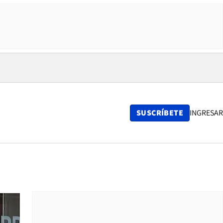
SUSCRÍBETE
INGRESAR