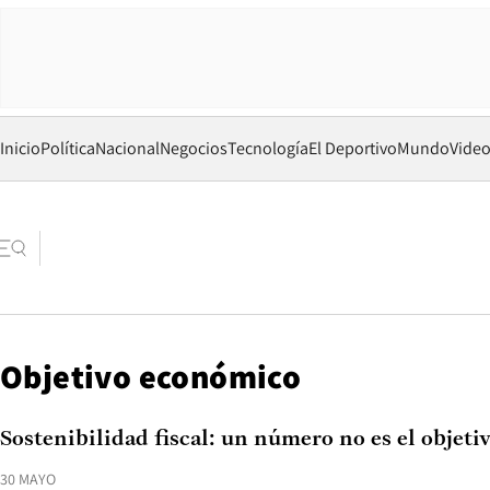
Inicio
Política
Nacional
Negocios
Tecnología
El Deportivo
Mundo
Vide
Objetivo económico
Sostenibilidad fiscal: un número no es el objeti
30 MAYO