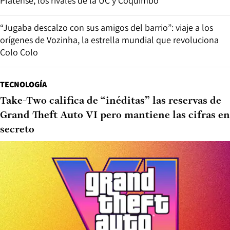
Platense, los rivales de la UC y Coquimbo
“Jugaba descalzo con sus amigos del barrio”: viaje a los
orígenes de Vozinha, la estrella mundial que revoluciona
Colo Colo
TECNOLOGÍA
Take-Two califica de “inéditas” las reservas de
Grand Theft Auto VI pero mantiene las cifras en
secreto