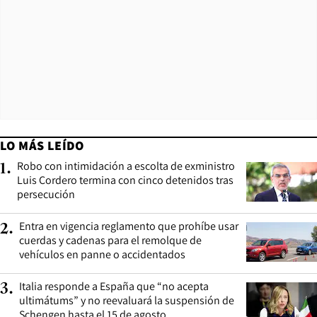
LO MÁS LEÍDO
Robo con intimidación a escolta de exministro
1
.
Luis Cordero termina con cinco detenidos tras
persecución
Entra en vigencia reglamento que prohíbe usar
2
.
cuerdas y cadenas para el remolque de
vehículos en panne o accidentados
Italia responde a España que “no acepta
3
.
ultimátums” y no reevaluará la suspensión de
Schengen hasta el 15 de agosto