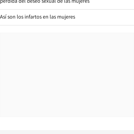
pérdida del deseo sexual de las mujeres
Así son los infartos en las mujeres