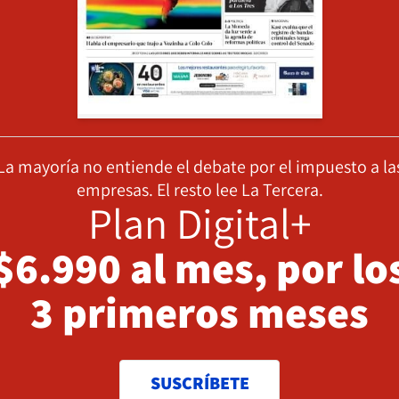
La mayoría no entiende el debate por el impuesto a la
empresas. El resto lee La Tercera.
Plan Digital+
$6.990 al mes, por lo
3 primeros meses
SUSCRÍBETE