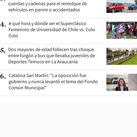
cuerdas y cadenas para el remolque de
vehículos en panne o accidentados
A qué hora y dónde ver el Superclásico
4
.
Femenino de Universidad de Chile vs. Colo
Colo
Dos mayores de edad fallecen tras choque
5
.
entre furgón y bus que llevaba juveniles de
Deportes Temuco en La Araucanía
Catalina San Martín: “La oposición fue
6
.
gobierno y nunca levantó el tema del Fondo
Común Municipal”