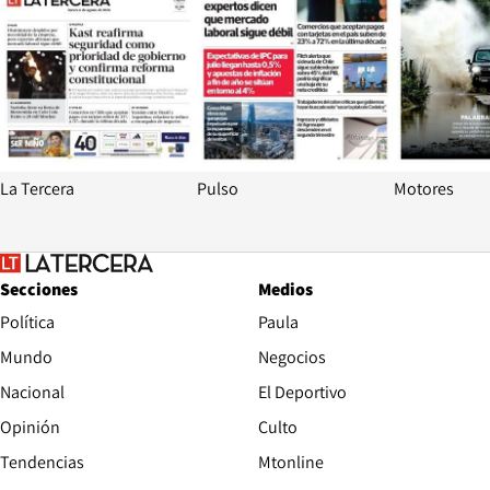
La Tercera
Pulso
Motores
Secciones
Medios
Política
Paula
Mundo
Negocios
Nacional
El Deportivo
Opinión
Culto
Tendencias
Mtonline