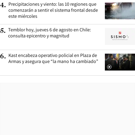
Precipitaciones y viento: las 10 regiones que
4
.
comenzarán a sentir el sistema frontal desde
este miércoles
Temblor hoy, jueves 6 de agosto en Chile:
5
.
consulta epicentro y magnitud
Kast encabeza operativo policial en Plaza de
6
.
Armas y asegura que “la mano ha cambiado”