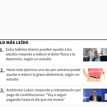
LO MÁS LEÍDO
Estos hábitos diarios pueden ayudar a los
1
.
adultos mayores a reducir el dolor físico y la
depresión, según un estudio
Hacer este ejercicio una vez por semana puede
2
.
ayudar a reducir la grasa abdominal, según un
estudio
Andrónico Luksic responde a interpelación por
3
.
pago de contribuciones: “Voy a seguir
pagando hasta el día que me muera”