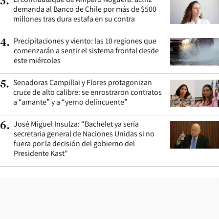
3
.
demanda al Banco de Chile por más de $500
millones tras dura estafa en su contra
Precipitaciones y viento: las 10 regiones que
4
.
comenzarán a sentir el sistema frontal desde
este miércoles
Senadoras Campillai y Flores protagonizan
5
.
cruce de alto calibre: se enrostraron contratos
a “amante” y a “yerno delincuente”
José Miguel Insulza: “Bachelet ya sería
6
.
secretaria general de Naciones Unidas si no
fuera por la decisión del gobierno del
Presidente Kast”