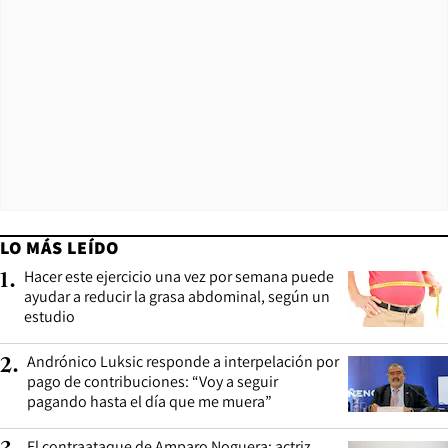
LO MÁS LEÍDO
Hacer este ejercicio una vez por semana puede
1
.
ayudar a reducir la grasa abdominal, según un
estudio
Andrónico Luksic responde a interpelación por
2
.
pago de contribuciones: “Voy a seguir
pagando hasta el día que me muera”
El contraataque de Amparo Noguera: actriz