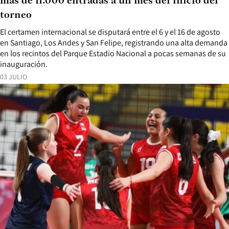
más de 11.000 entradas a un mes del inicio del
torneo
El certamen internacional se disputará entre el 6 y el 16 de agosto
en Santiago, Los Andes y San Felipe, registrando una alta demanda
en los recintos del Parque Estadio Nacional a pocas semanas de su
inauguración.
03 JULIO