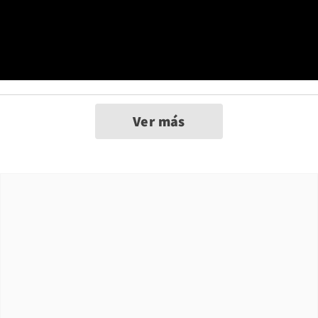
Ver más