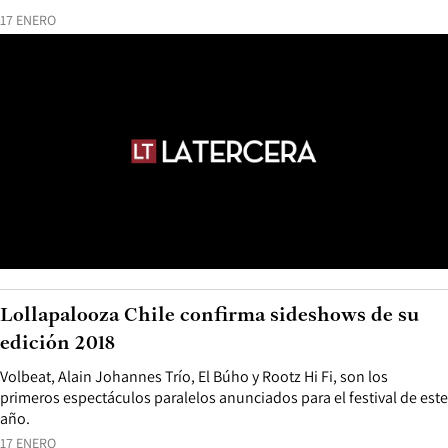
17 ENERO
Lollapalooza Chile confirma sideshows de su
edición 2018
Volbeat, Alain Johannes Trío, El Búho y Rootz Hi Fi, son los
primeros espectáculos paralelos anunciados para el festival de este
año.
17 ENERO