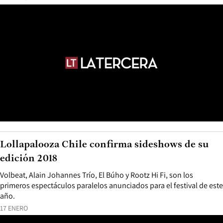
Lollapalooza Chile confirma sideshows de su
edición 2018
Volbeat, Alain Johannes Trío, El Búho y Rootz Hi Fi, son los
primeros espectáculos paralelos anunciados para el festival de este
año.
17 ENERO