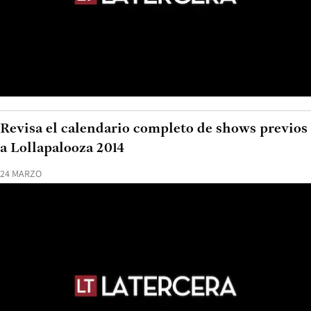
Revisa el calendario completo de shows previos
a Lollapalooza 2014
24 MARZO