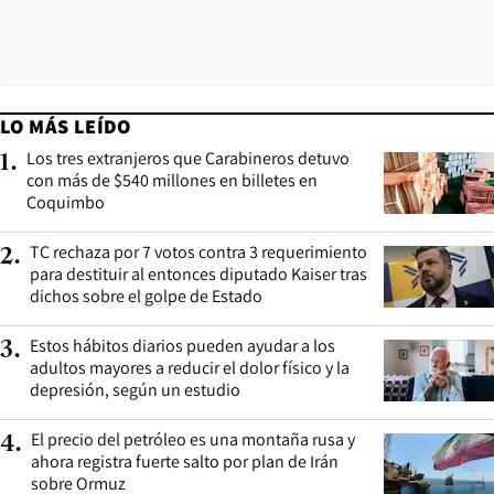
LO MÁS LEÍDO
Los tres extranjeros que Carabineros detuvo
1
.
con más de $540 millones en billetes en
Coquimbo
TC rechaza por 7 votos contra 3 requerimiento
2
.
para destituir al entonces diputado Kaiser tras
dichos sobre el golpe de Estado
Estos hábitos diarios pueden ayudar a los
3
.
adultos mayores a reducir el dolor físico y la
depresión, según un estudio
El precio del petróleo es una montaña rusa y
4
.
ahora registra fuerte salto por plan de Irán
sobre Ormuz