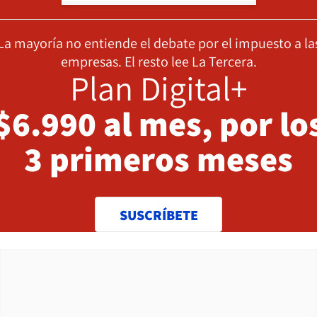
La mayoría no entiende el debate por el impuesto a la
empresas. El resto lee La Tercera.
Plan Digital+
$6.990 al mes, por lo
3 primeros meses
SUSCRÍBETE