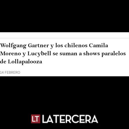
Wolfgang Gartner y los chilenos Camila
Moreno y Lucybell se suman a shows paralelos
de Lollapalooza
14 FEBRERO