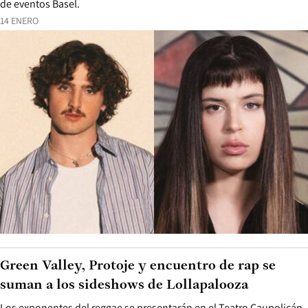
de eventos Basel.
14 ENERO
Green Valley, Protoje y encuentro de rap se
suman a los sideshows de Lollapalooza
Los exponentes del reggae se presentarán en el Teatro Caupolicán