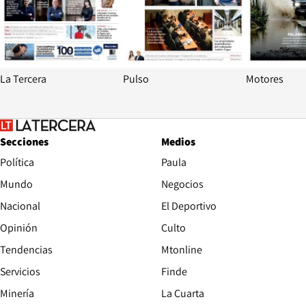
La Tercera
Pulso
Motores
Secciones
Medios
Política
Paula
Mundo
Negocios
Nacional
El Deportivo
Opinión
Culto
Tendencias
Mtonline
Servicios
Finde
Opens in new window
Minería
La Cuarta