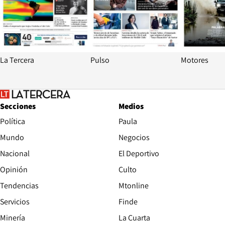
La Tercera
Pulso
Motores
Secciones
Medios
Política
Paula
Mundo
Negocios
Nacional
El Deportivo
Opinión
Culto
Tendencias
Mtonline
Servicios
Finde
Opens in new window
Minería
La Cuarta