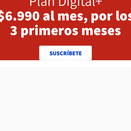
Plan Digital+
$6.990 al mes, por lo
3 primeros meses
SUSCRÍBETE