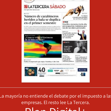
La mayoría no entiende el debate por el impuesto a la
empresas. El resto lee La Tercera.