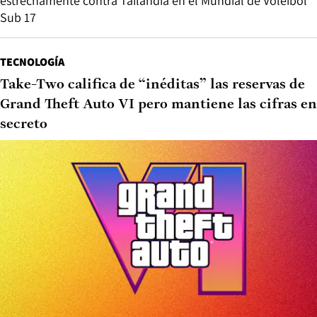
estrechamente contra Tailandia en el Mundial de Vóleibol
Sub 17
TECNOLOGÍA
Take-Two califica de “inéditas” las reservas de
Grand Theft Auto VI pero mantiene las cifras en
secreto