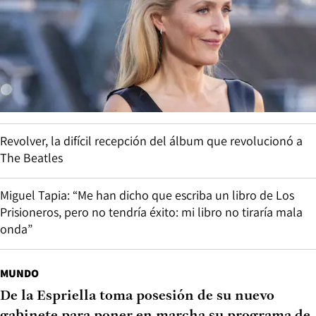
Revolver, la difícil recepción del álbum que revolucionó a
The Beatles
Miguel Tapia: “Me han dicho que escriba un libro de Los
Prisioneros, pero no tendría éxito: mi libro no tiraría mala
onda”
MUNDO
De la Espriella toma posesión de su nuevo
gabinete para poner en marcha su programa de