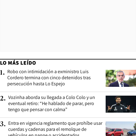
LO MÁS LEÍDO
Robo con intimidación a exministro Luis
1
.
Cordero termina con cinco detenidos tras
persecución hasta Lo Espejo
Vozinha aborda su llegada a Colo Colo y un
2
.
eventual retiro: “He hablado de parar, pero
tengo que pensar con calma”
Entra en vigencia reglamento que prohíbe usar
3
.
cuerdas y cadenas para el remolque de
vehículos en panne o accidentados