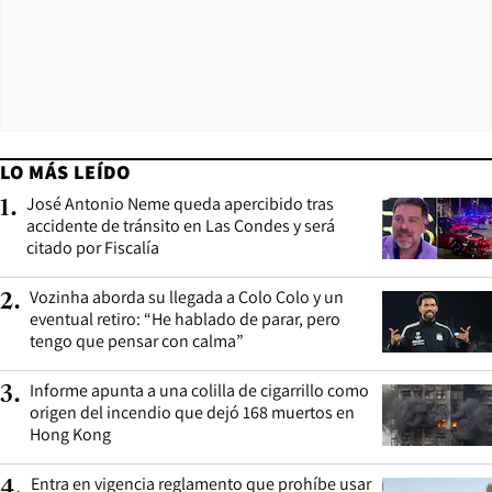
LO MÁS LEÍDO
José Antonio Neme queda apercibido tras
1
.
accidente de tránsito en Las Condes y será
citado por Fiscalía
Vozinha aborda su llegada a Colo Colo y un
2
.
eventual retiro: “He hablado de parar, pero
tengo que pensar con calma”
Informe apunta a una colilla de cigarrillo como
3
.
origen del incendio que dejó 168 muertos en
Hong Kong
Entra en vigencia reglamento que prohíbe usar
4
.