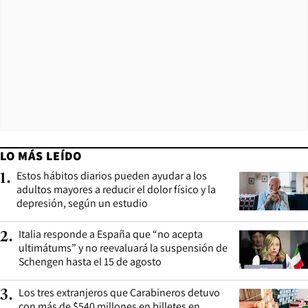
LO MÁS LEÍDO
Estos hábitos diarios pueden ayudar a los
1
.
adultos mayores a reducir el dolor físico y la
depresión, según un estudio
Italia responde a España que “no acepta
2
.
ultimátums” y no reevaluará la suspensión de
Schengen hasta el 15 de agosto
Los tres extranjeros que Carabineros detuvo
3
.
con más de $540 millones en billetes en