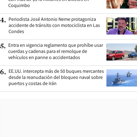
Coquimbo
Periodista José Antonio Neme protagoniza
4
.
accidente de tránsito con motociclista en Las
Condes
Entra en vigencia reglamento que prohíbe usar
5
.
cuerdas y cadenas para el remolque de
vehículos en panne o accidentados
EE.UU. intercepta más de 50 buques mercantes
6
.
desde la reanudación del bloqueo naval sobre
puertos y costas de Irán