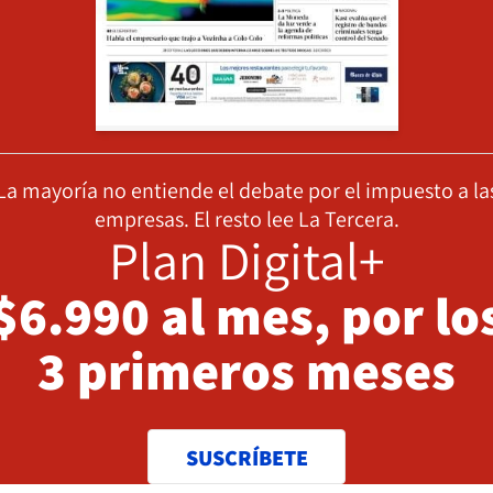
La mayoría no entiende el debate por el impuesto a la
empresas. El resto lee La Tercera.
Plan Digital+
$6.990 al mes, por lo
3 primeros meses
SUSCRÍBETE