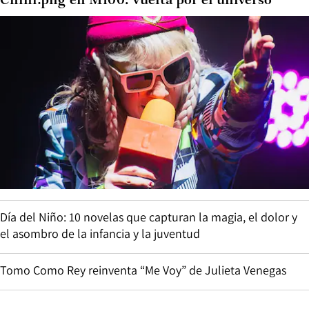
Chini.png en M100: vuelta por el universo
Día del Niño: 10 novelas que capturan la magia, el dolor y
el asombro de la infancia y la juventud
Tomo Como Rey reinventa “Me Voy” de Julieta Venegas