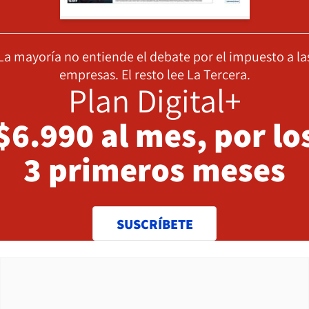
La mayoría no entiende el debate por el impuesto a la
empresas. El resto lee La Tercera.
Plan Digital+
$6.990 al mes, por lo
3 primeros meses
SUSCRÍBETE