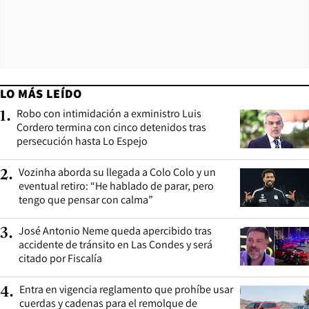
LO MÁS LEÍDO
Robo con intimidación a exministro Luis
1
.
Cordero termina con cinco detenidos tras
persecución hasta Lo Espejo
Vozinha aborda su llegada a Colo Colo y un
2
.
eventual retiro: “He hablado de parar, pero
tengo que pensar con calma”
José Antonio Neme queda apercibido tras
3
.
accidente de tránsito en Las Condes y será
citado por Fiscalía
Entra en vigencia reglamento que prohíbe usar
4
.
cuerdas y cadenas para el remolque de