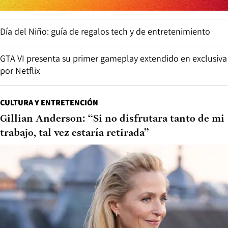
Día del Niño: guía de regalos tech y de entretenimiento
GTA VI presenta su primer gameplay extendido en exclusiva
por Netflix
CULTURA Y ENTRETENCIÓN
Gillian Anderson: “Si no disfrutara tanto de mi
trabajo, tal vez estaría retirada”