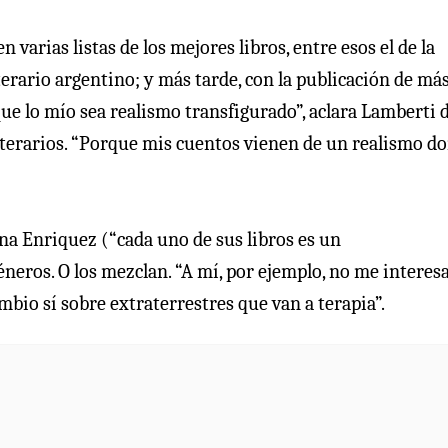
n varias listas de los mejores libros, entre esos el de la
terario argentino; y más tarde, con la publicación de má
que lo mío sea realismo transfigurado”, aclara Lamberti 
 literarios. “Porque mis cuentos vienen de un realismo d
a Enriquez (“cada uno de sus libros es un
éneros. O los mezclan. “A mí, por ejemplo, no me interes
mbio sí sobre extraterrestres que van a terapia”.