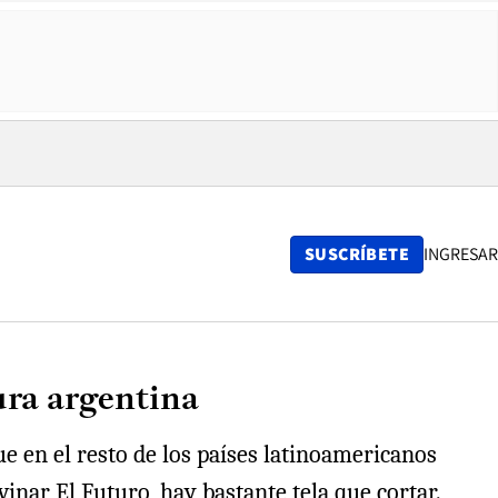
SUSCRÍBETE
INGRESAR
ura argentina
e en el resto de los países latinoamericanos
nar El Futuro, hay bastante tela que cortar.