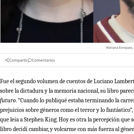
Mariana Enriquez, 
Compartir
Comentarios
Fue el segundo volumen de cuentos de Luciano Lamberti
sobre la dictadura y la memoria nacional, su libro parec
futuro
. “Cuando lo publiqué estaba terminando la carre
prejuicios sobre géneros como el terror y lo fantástico
que leía a Stephen King. Hoy es otra la percepción que 
libro decidí cambiar, y volcarme con más fuerza al géner