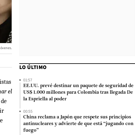
jóvenes.
LO ÚLTIMO
01:57
istas
EE.UU. prevé destinar un paquete de seguridad de
nar el
US$ 1.000 millones para Colombia tras llegada De
la Espriella al poder
 de
ir
00:55
China reclama a Japón que respete sus principios
te
antinucleares y advierte de que está “jugando con
fuego”