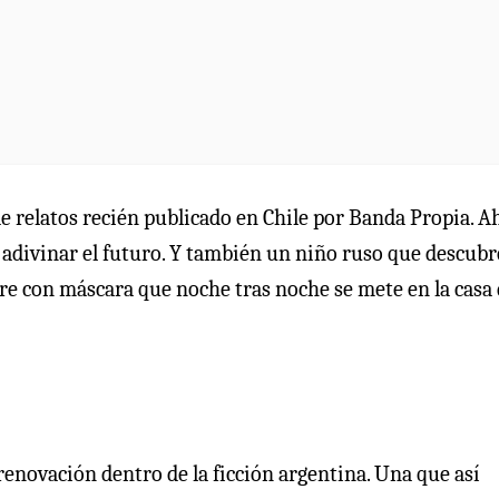
 de relatos recién publicado en Chile por Banda Propia. Ah
 adivinar el futuro. Y también un niño ruso que descubr
re con máscara que noche tras noche se mete en la casa
renovación dentro de la ficción argentina. Una que así