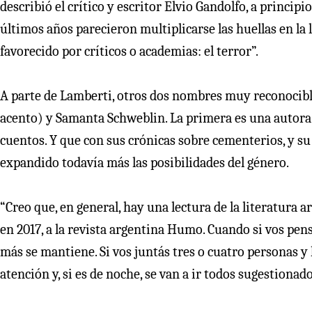
describió el crítico y escritor Elvio Gandolfo, a principi
últimos años parecieron multiplicarse las huellas en la
favorecido por críticos o academias: el terror”.
A parte de Lamberti, otros dos nombres muy reconocible
acento) y Samanta Schweblin. La primera es una autora 
cuentos. Y que con sus crónicas sobre cementerios, y s
expandido todavía más las posibilidades del género.
“Creo que, en general, hay una lectura de la literatura 
en 2017, a la revista argentina Humo. Cuando si vos pensá
más se mantiene. Si vos juntás tres o cuatro personas y l
atención y, si es de noche, se van a ir todos sugestionado