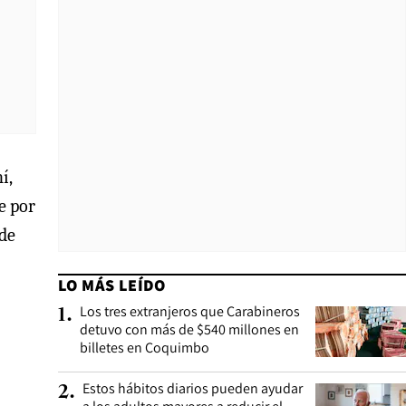
í,
e por
 de
LO MÁS LEÍDO
Los tres extranjeros que Carabineros
1
.
detuvo con más de $540 millones en
billetes en Coquimbo
Estos hábitos diarios pueden ayudar
2
.