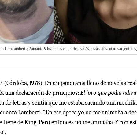
Luciano Lamberti y Samanta Schweblin son tres de los más destacados autores argentinos 
 (Córdoba, 1978). En un panorama lleno de novelas real
ía una declaración de principios:
El loro que podía adivi
ra de letras y sentía que me estaba sacando una mochila
”, cuenta Lamberti. “En esa época yo no me animaba a dec
se tiene de King. Pero entonces no me animaba. Y con es
o”.