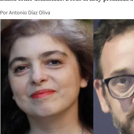
Por
Antonio Díaz Oliva