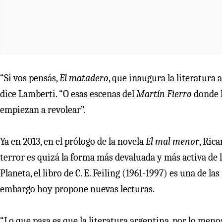
“Si vos pensás,
El matadero
, que inaugura la literatura
dice Lamberti. “O esas escenas del
Martín Fierro
donde l
empiezan a revolear”.
Ya en 2013, en el prólogo de la novela
El mal menor
, Ric
terror es quizá la forma más devaluada y más activa de la
Planeta, el libro de C. E. Feiling (1961-1997) es una de l
embargo hoy propone nuevas lecturas.
“Lo que pasa es que la literatura argentina, por lo men