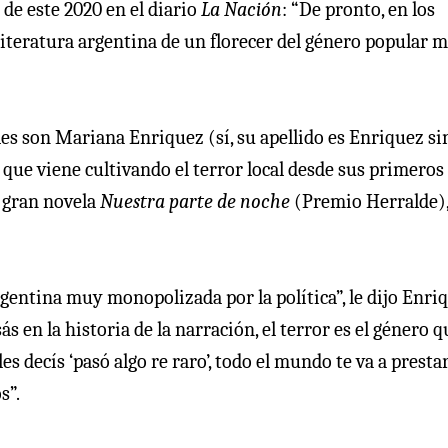
o de este 2020 en el diario
La Nación
: “De pronto, en los
 literatura argentina de un florecer del género popular 
s son Mariana Enriquez (sí, su apellido es Enriquez si
que viene cultivando el terror local desde sus primeros
u gran novela
Nuestra parte de noche
(Premio Herralde),
argentina muy monopolizada por la política”, le dijo Enri
s en la historia de la narración, el terror es el género q
es decís ‘pasó algo re raro’, todo el mundo te va a presta
s”.