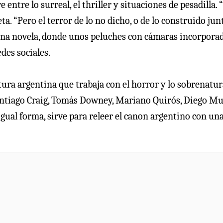
entre lo surreal, el thriller y situaciones de pesadilla.
ta. “Pero el terror de lo no dicho, o de lo construido jun
tima novela, donde unos peluches con cámaras incorpora
des sociales.
ura argentina que trabaja con el horror y lo sobrenatura
ntiago Craig, Tomás Downey, Mariano Quirós, Diego Mu
gual forma, sirve para releer el canon argentino con un