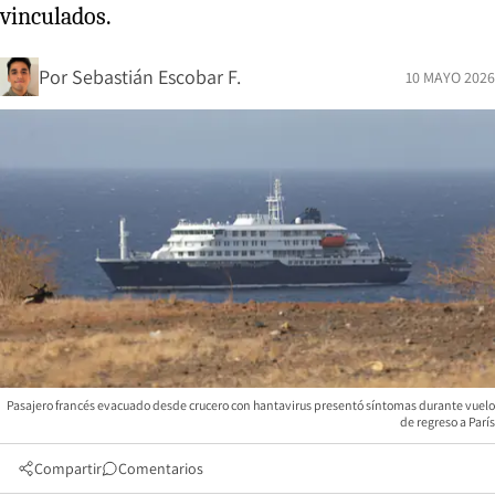
vinculados.
Por
Sebastián Escobar F.
10 MAYO 2026
Pasajero francés evacuado desde crucero con hantavirus presentó síntomas durante vuelo
de regreso a París
Compartir
Comentarios