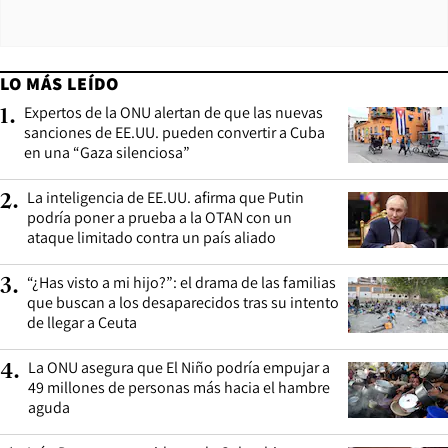
LO MÁS LEÍDO
Expertos de la ONU alertan de que las nuevas
1
.
sanciones de EE.UU. pueden convertir a Cuba
en una “Gaza silenciosa”
La inteligencia de EE.UU. afirma que Putin
2
.
podría poner a prueba a la OTAN con un
ataque limitado contra un país aliado
“¿Has visto a mi hijo?”: el drama de las familias
3
.
que buscan a los desaparecidos tras su intento
de llegar a Ceuta
La ONU asegura que El Niño podría empujar a
4
.
49 millones de personas más hacia el hambre
aguda