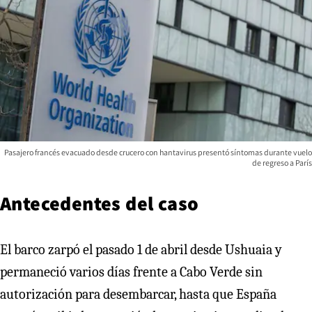
Pasajero francés evacuado desde crucero con hantavirus presentó síntomas durante vuelo
de regreso a París
Antecedentes del caso
El barco zarpó el pasado 1 de abril desde Ushuaia y
permaneció varios días frente a Cabo Verde sin
autorización para desembarcar, hasta que España