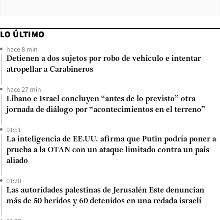
LO ÚLTIMO
hace 8 min
Detienen a dos sujetos por robo de vehículo e intentar
atropellar a Carabineros
hace 27 min
Líbano e Israel concluyen “antes de lo previsto” otra
jornada de diálogo por “acontecimientos en el terreno”
01:51
La inteligencia de EE.UU. afirma que Putin podría poner a
prueba a la OTAN con un ataque limitado contra un país
aliado
01:20
Las autoridades palestinas de Jerusalén Este denuncian
más de 50 heridos y 60 detenidos en una redada israelí