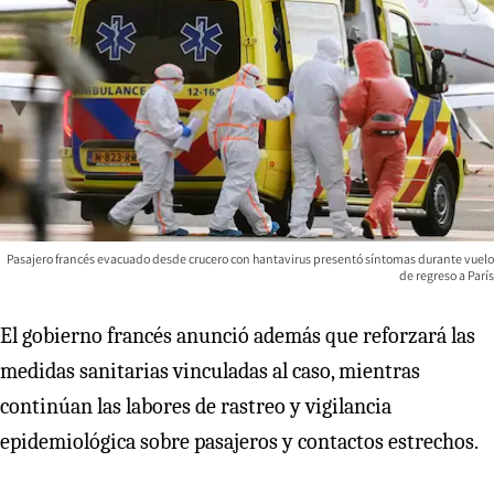
Pasajero francés evacuado desde crucero con hantavirus presentó síntomas durante vuelo
de regreso a París
El gobierno francés anunció además que reforzará las
medidas sanitarias vinculadas al caso, mientras
continúan las labores de rastreo y vigilancia
epidemiológica sobre pasajeros y contactos estrechos.