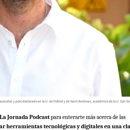
Australia) y post doctorado en la U. de Oxford y de Saint Andrews, académico de la U. San S
e La Jornada Podcast
para enterarte más acerca de las
r herramientas tecnológicas y digitales en una cl