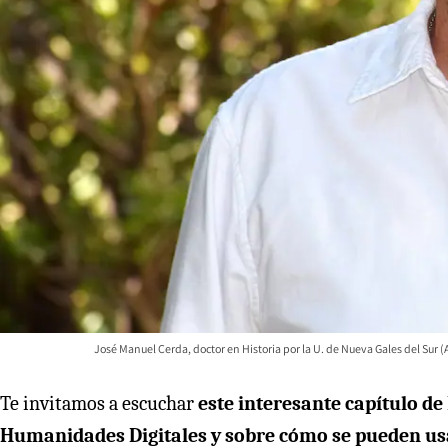
José Manuel Cerda, doctor en Historia por la U. de Nueva Gales del Sur (
Te invitamos a escuchar
este interesante capítulo d
Humanidades Digitales y sobre cómo se pueden usa