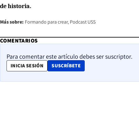
de historia.
Más sobre:
Formando para crear
Podcast USS
COMENTARIOS
Para comentar este artículo debes ser suscriptor.
OPENS IN NEW WINDOW
INICIA SESIÓN
SUSCRÍBETE