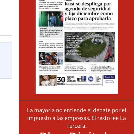
La mayoría no entiende el debate por el
impuesto a las empresas. El resto lee La
Tercera.