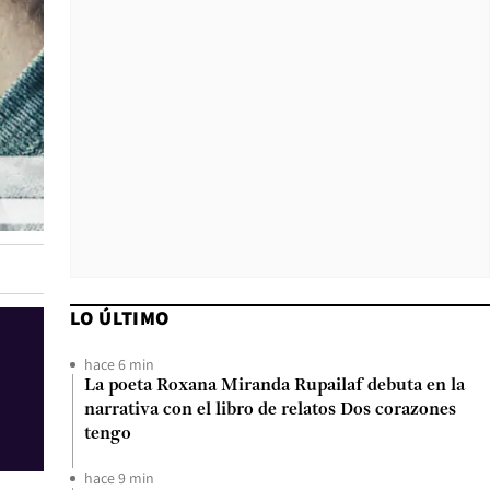
LO ÚLTIMO
hace 6 min
La poeta Roxana Miranda Rupailaf debuta en la
narrativa con el libro de relatos Dos corazones
tengo
hace 9 min