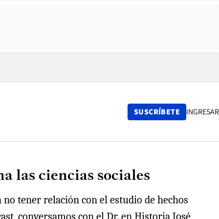
SUSCRÍBETE
INGRESAR
 las ciencias sociales
 no tener relación con el estudio de hechos
cast, conversamos con el Dr. en Historia José