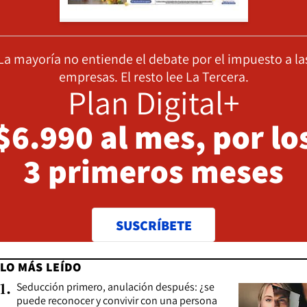
La mayoría no entiende el debate por el impuesto a la
empresas. El resto lee La Tercera.
Plan Digital+
$6.990 al mes, por lo
3 primeros meses
SUSCRÍBETE
LO MÁS LEÍDO
Seducción primero, anulación después: ¿se
1
.
puede reconocer y convivir con una persona