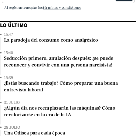
LO ÚLTIMO
15:47
La paradoja del consumo como analgésico
15:40
Seducción primero, anulación después: ¿se puede
reconocer y convivir con una persona narcisista?
15:39
¿Estás buscando trabajo? Cómo preparar una buena
entrevista laboral
31 JULIO
¿Algún día nos reemplazarán las máquinas? Cómo
revalorizarse en la era de la IA
28 JULIO
Una Odisea para cada época