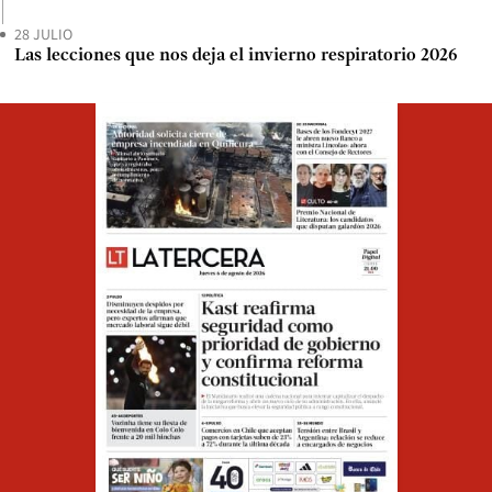
28 JULIO
Las lecciones que nos deja el invierno respiratorio 2026
Opens in ne