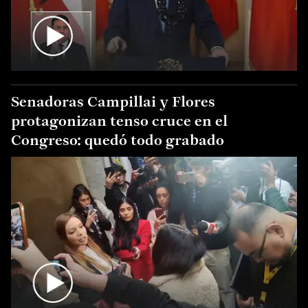
Senadoras Campillai y Flores
protagonizan tenso cruce en el
Congreso: quedó todo grabado