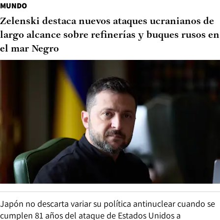
MUNDO
Zelenski destaca nuevos ataques ucranianos de
largo alcance sobre refinerías y buques rusos en
el mar Negro
Japón no descarta variar su política antinuclear cuando se
cumplen 81 años del ataque de Estados Unidos a