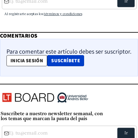
COMENTARIOS
Para comentar este artículo debes ser suscriptor.
OPENS IN NEW WINDOW
INICIA SESIÓN
SUSCRÍBETE
Suscríbete a nuestro newsletter semanal, con
los temas que marcan la pauta del país