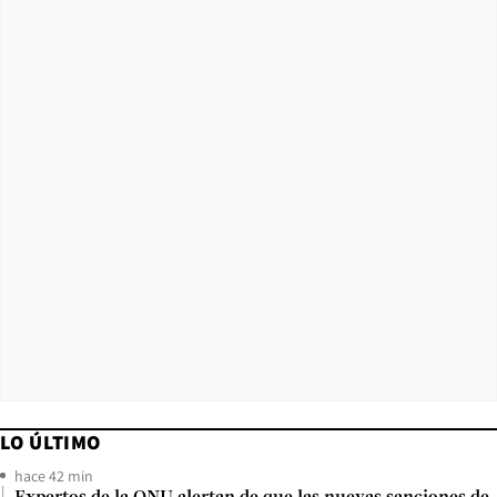
LO ÚLTIMO
hace 42 min