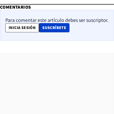
COMENTARIOS
Para comentar este artículo debes ser suscriptor.
OPENS IN NEW WINDOW
INICIA SESIÓN
SUSCRÍBETE