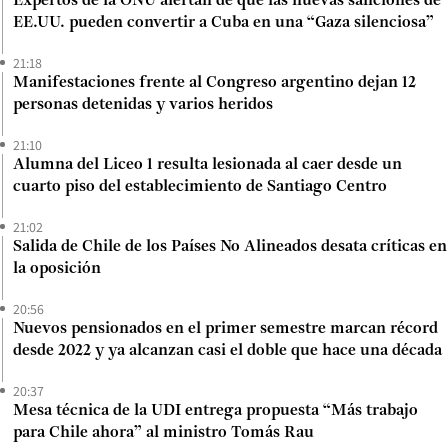
Expertos de la ONU alertan de que las nuevas sanciones de
EE.UU. pueden convertir a Cuba en una “Gaza silenciosa”
21:18
Manifestaciones frente al Congreso argentino dejan 12
personas detenidas y varios heridos
21:10
Alumna del Liceo 1 resulta lesionada al caer desde un
cuarto piso del establecimiento de Santiago Centro
21:02
Salida de Chile de los Países No Alineados desata críticas en
la oposición
20:56
Nuevos pensionados en el primer semestre marcan récord
desde 2022 y ya alcanzan casi el doble que hace una década
20:37
Mesa técnica de la UDI entrega propuesta “Más trabajo
para Chile ahora” al ministro Tomás Rau