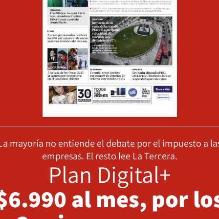
La mayoría no entiende el debate por el impuesto a la
empresas. El resto lee La Tercera.
Plan Digital+
$6.990 al mes, por lo