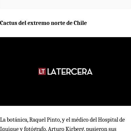
Cactus del extremo norte de Chile
La botánica, Raquel Pinto, y el médico del Hospital de
Iquique y fotógrafo, Arturo Kirberg, pusieron sus