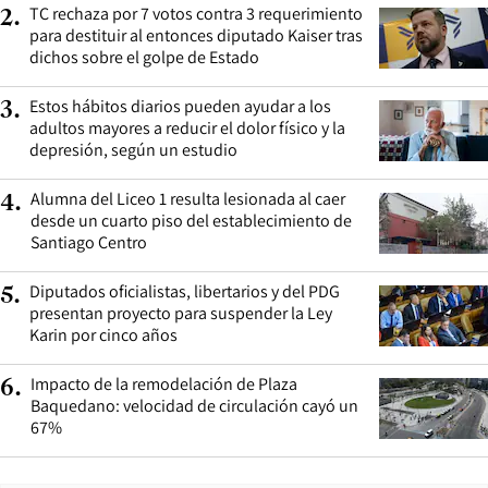
TC rechaza por 7 votos contra 3 requerimiento
2
.
para destituir al entonces diputado Kaiser tras
dichos sobre el golpe de Estado
Estos hábitos diarios pueden ayudar a los
3
.
adultos mayores a reducir el dolor físico y la
depresión, según un estudio
Alumna del Liceo 1 resulta lesionada al caer
4
.
desde un cuarto piso del establecimiento de
Santiago Centro
Diputados oficialistas, libertarios y del PDG
5
.
presentan proyecto para suspender la Ley
Karin por cinco años
Impacto de la remodelación de Plaza
6
.
Baquedano: velocidad de circulación cayó un
67%