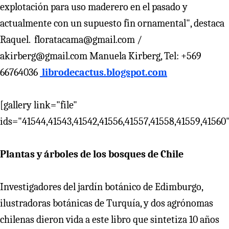
explotación para uso maderero en el pasado y
actualmente con un supuesto fin ornamental", destaca
Raquel. floratacama@gmail.com /
akirberg@gmail.com Manuela Kirberg, Tel: +569
66764036
librodecactus.blogspot.com
[gallery link="file"
ids="41544,41543,41542,41556,41557,41558,41559,41560
Plantas y árboles de los bosques de Chile
Investigadores del jardín botánico de Edimburgo,
ilustradoras botánicas de Turquía, y dos agrónomas
chilenas dieron vida a este libro que sintetiza 10 años