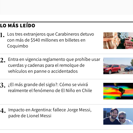
LO MÁS LEÍDO
Los tres extranjeros que Carabineros detuvo
1
.
con más de $540 millones en billetes en
Coquimbo
Entra en vigencia reglamento que prohíbe usar
2
.
cuerdas y cadenas para el remolque de
vehículos en panne o accidentados
¿El más grande del siglo?: Cómo se vivirá
3
.
realmente el fenómeno de El Niño en Chile
Impacto en Argentina: fallece Jorge Messi,
4
.
padre de Lionel Messi