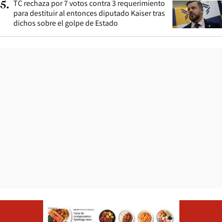
TC rechaza por 7 votos contra 3 requerimiento
5
.
para destituir al entonces diputado Kaiser tras
dichos sobre el golpe de Estado
Opens in ne