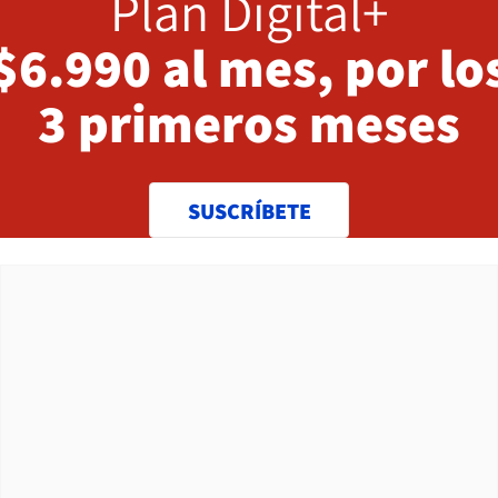
Plan Digital+
$6.990 al mes, por lo
3 primeros meses
SUSCRÍBETE