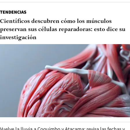
TENDENCIAS
Científicos descubren cómo los músculos
preservan sus células reparadoras: esto dice su
investigación
Vuelve la lluvia a Coquimbo y Atacama: revisa las fechas y