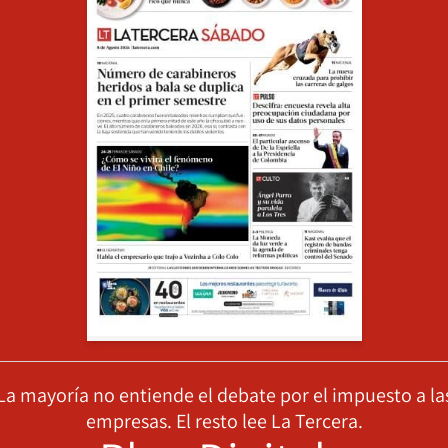
La mayoría no entiende el debate por el impuesto a la
empresas. El resto lee La Tercera.