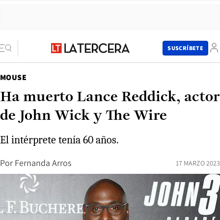
SUSCRÍBETE
MOUSE
Ha muerto Lance Reddick, actor
de John Wick y The Wire
El intérprete tenía 60 años.
Por
Fernanda Arros
17 MARZO 2023