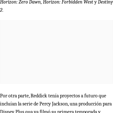
Horizon: Zero Dawn, Horizon: Forbidden West
y
Destiny
2
.
Por otra parte, Reddick tenía proyectos a futuro que
incluían la serie de Percy Jackson, una producción para
Disney Plus qua ya filmó su primera temporada y