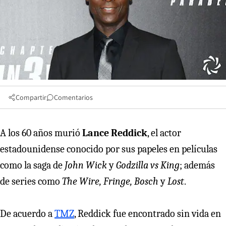
Compartir
Comentarios
A los 60 años murió
Lance Reddick
, el actor
estadounidense conocido por sus papeles en películas
como la saga de
John Wick
y
Godzilla vs King
; además
de series como
The Wire, Fringe, Bosch
y
Lost
.
De acuerdo a
TMZ
, Reddick fue encontrado sin vida en