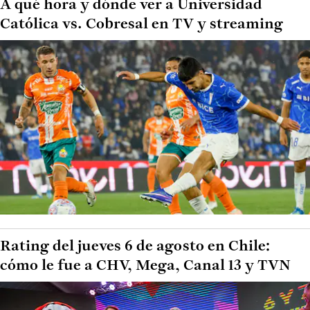
A qué hora y dónde ver a Universidad
Católica vs. Cobresal en TV y streaming
Rating del jueves 6 de agosto en Chile:
cómo le fue a CHV, Mega, Canal 13 y TVN