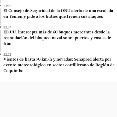
23:55
El Consejo de Seguridad de la ONU alerta de una escalada
en Yemen y pide a los hutíes que frenen sus ataques
22:54
EE.UU. intercepta más de 50 buques mercantes desde la
reanudación del bloqueo naval sobre puertos y costas de
Irán
22:21
Vientos de hasta 70 km/h y nevadas: Senapred alerta por
evento meteorológico en sector cordillerano de Región de
Coquimbo