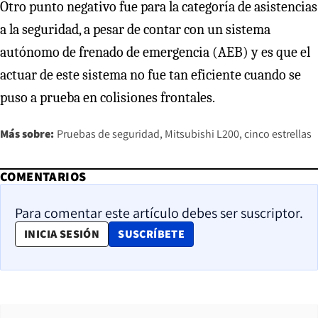
Otro punto negativo fue para la categoría de asistencias
a la seguridad, a pesar de contar con un sistema
autónomo de frenado de emergencia (AEB) y es que el
actuar de este sistema no fue tan eficiente cuando se
puso a prueba en colisiones frontales.
Más sobre:
Pruebas de seguridad
Mitsubishi L200
cinco estrellas
COMENTARIOS
Para comentar este artículo debes ser suscriptor.
OPENS IN NEW WINDOW
INICIA SESIÓN
SUSCRÍBETE