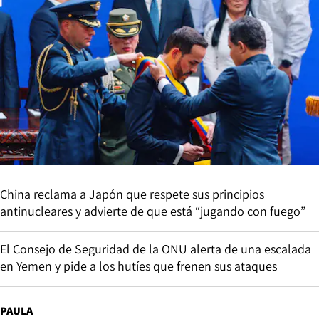
China reclama a Japón que respete sus principios
antinucleares y advierte de que está “jugando con fuego”
El Consejo de Seguridad de la ONU alerta de una escalada
en Yemen y pide a los hutíes que frenen sus ataques
PAULA