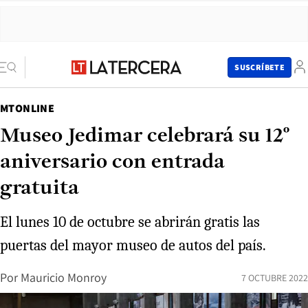
SUSCRÍBETE
MTONLINE
Museo Jedimar celebrará su 12°
aniversario con entrada
gratuita
El lunes 10 de octubre se abrirán gratis las
puertas del mayor museo de autos del país.
Por
Mauricio Monroy
7 OCTUBRE 2022