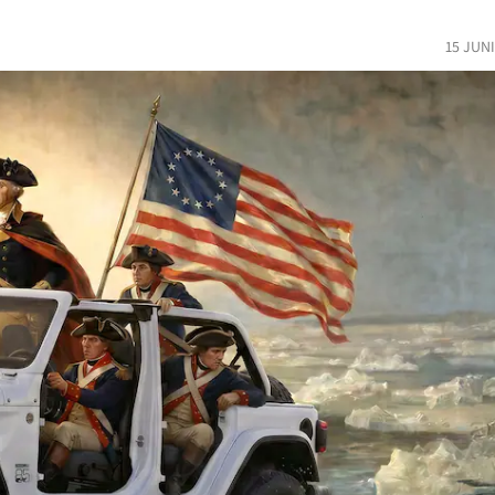
15 JUN