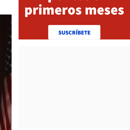
primeros meses
SUSCRÍBETE