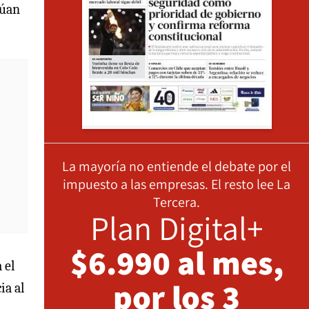
núan
La mayoría no entiende el debate por el
impuesto a las empresas. El resto lee La
Tercera.
Plan Digital+
$6.990 al mes,
 el
por los 3
ia al