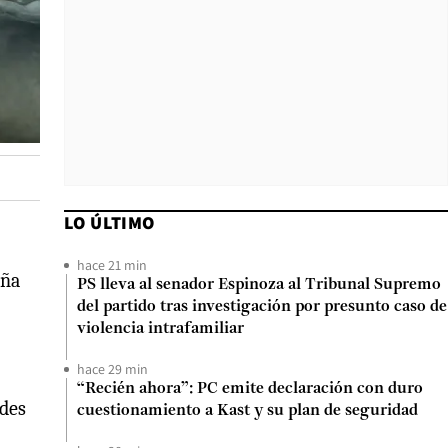
LO ÚLTIMO
hace 21 min
aña
PS lleva al senador Espinoza al Tribunal Supremo
del partido tras investigación por presunto caso de
violencia intrafamiliar
hace 29 min
“Recién ahora”: PC emite declaración con duro
ades
cuestionamiento a Kast y su plan de seguridad