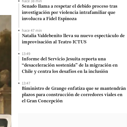
hace 38 min
Senado llama a respetar el debido proceso tras
investigación por violencia intrafamiliar que
involucra a Fidel Espinoza
hace 47 min
Natalia Valdebenito lleva su nuevo espectáculo de
improvisación al Teatro ICTUS
13:49
Informe del Servicio Jesuita reporta una
“desaceleración sostenida” de la migración en
Chile y centra los desafíos en la inclusión
13:47
Biministro de Grange enfatiza que se mantendrán
plazos para construcción de corredores viales en
el Gran Concepción