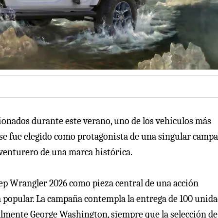
cionados durante este verano, uno de los vehículos más
se fue elegido como protagonista de una singular camp
aventurero de una marca histórica.
Jeep Wrangler 2026 como pieza central de una acción
 popular. La campaña contempla la entrega de 100 unid
lmente George Washington, siempre que la selección de