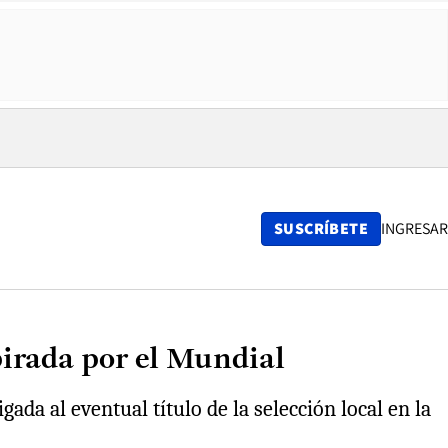
SUSCRÍBETE
INGRESAR
irada por el Mundial
da al eventual título de la selección local en la