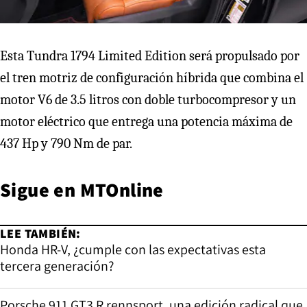
Esta Tundra 1794 Limited Edition será propulsado por
el tren motriz de configuración híbrida que combina el
motor V6 de 3.5 litros con doble turbocompresor y un
motor eléctrico que entrega una potencia máxima de
437 Hp y 790 Nm de par.
Sigue en
MTOnline
LEE TAMBIÉN:
Honda HR-V, ¿cumple con las expectativas esta
tercera generación?
Porsche 911 GT3 R rennsport, una edición radical que