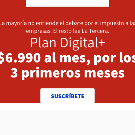
La mayoría no entiende el debate por el impuesto a la
empresas. El resto lee La Tercera.
Plan Digital+
$6.990 al mes, por lo
3 primeros meses
SUSCRÍBETE