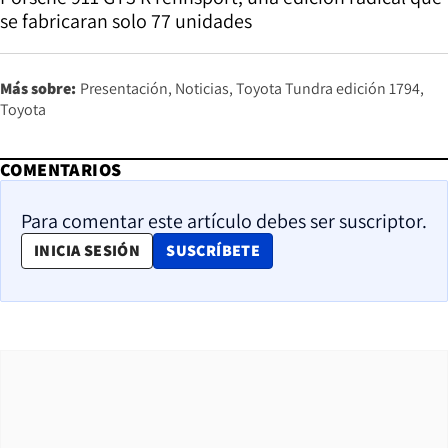
se fabricaran solo 77 unidades
Más sobre:
Presentación
Noticias
Toyota Tundra edición 1794
Toyota
COMENTARIOS
Para comentar este artículo debes ser suscriptor.
OPENS IN NEW WINDOW
INICIA SESIÓN
SUSCRÍBETE