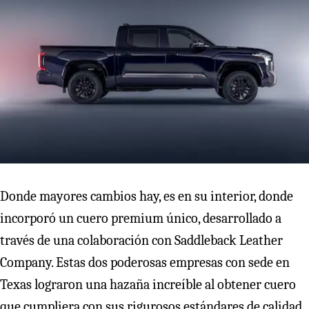
Donde mayores cambios hay, es en su interior, donde
incorporó un cuero premium único, desarrollado a
través de una colaboración con Saddleback Leather
Company. Estas dos poderosas empresas con sede en
Texas lograron una hazaña increíble al obtener cuero
que cumpliera con sus rigurosos estándares de calidad,