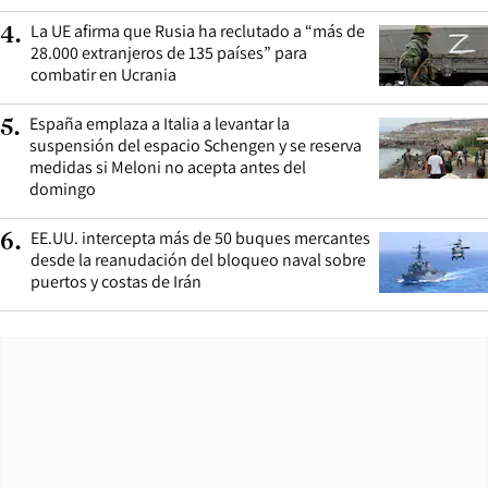
La UE afirma que Rusia ha reclutado a “más de
4
.
28.000 extranjeros de 135 países” para
combatir en Ucrania
España emplaza a Italia a levantar la
5
.
suspensión del espacio Schengen y se reserva
medidas si Meloni no acepta antes del
domingo
EE.UU. intercepta más de 50 buques mercantes
6
.
desde la reanudación del bloqueo naval sobre
puertos y costas de Irán