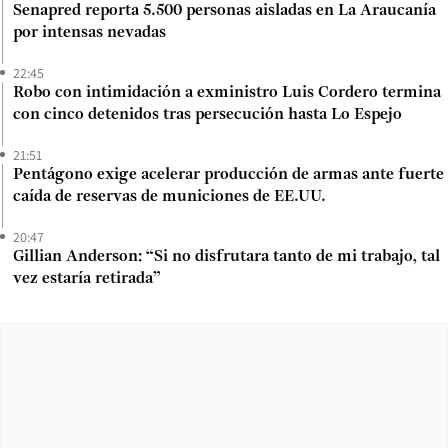
Senapred reporta 5.500 personas aisladas en La Araucanía
por intensas nevadas
22:45
Robo con intimidación a exministro Luis Cordero termina
con cinco detenidos tras persecución hasta Lo Espejo
21:51
Pentágono exige acelerar producción de armas ante fuerte
caída de reservas de municiones de EE.UU.
20:47
Gillian Anderson: “Si no disfrutara tanto de mi trabajo, tal
vez estaría retirada”