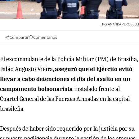
AMANDA PEROBELLI
Compartir
Comentarios
El excomandante de la Policía Militar (PM) de Brasilia,
Fabio Augusto Vieira,
aseguró que el Ejército evitó
llevar a cabo detenciones el día del asalto en un
campamento bolsonarista
instalado frente al
Cuartel General de las Fuerzas Armadas en la capital
brasileña.
Después de haber sido requerido por la justicia por su
supuesta negligencia durante la gestión de los ataques