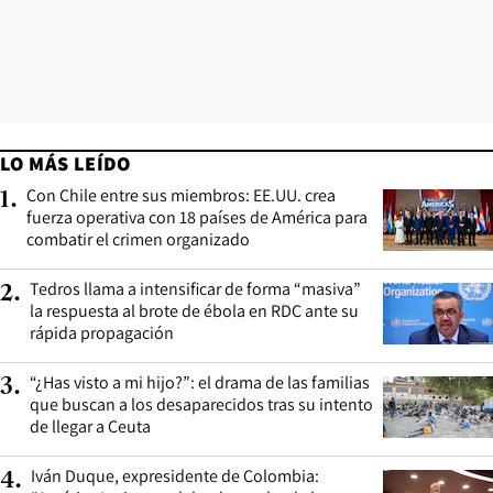
LO MÁS LEÍDO
Con Chile entre sus miembros: EE.UU. crea
1
.
fuerza operativa con 18 países de América para
combatir el crimen organizado
Tedros llama a intensificar de forma “masiva”
2
.
la respuesta al brote de ébola en RDC ante su
rápida propagación
“¿Has visto a mi hijo?”: el drama de las familias
3
.
que buscan a los desaparecidos tras su intento
de llegar a Ceuta
Iván Duque, expresidente de Colombia:
4
.