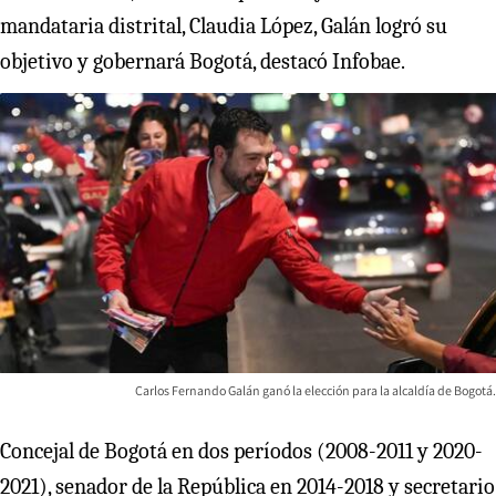
mandataria distrital, Claudia López, Galán logró su
objetivo y gobernará Bogotá, destacó Infobae.
Carlos Fernando Galán ganó la elección para la alcaldía de Bogotá.
Concejal de Bogotá en dos períodos (2008-2011 y 2020-
2021), senador de la República en 2014-2018 y secretario