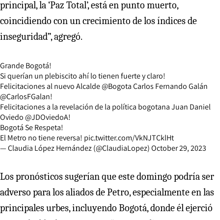
principal, la ‘Paz Total’, está en punto muerto,
coincidiendo con un crecimiento de los índices de
inseguridad”, agregó.
Grande Bogotá!
Si querían un plebiscito ahí lo tienen fuerte y claro!
Felicitaciones al nuevo Alcalde
@Bogota
Carlos Fernando Galán
@CarlosFGalan
!
Felicitaciones a la revelación de la política bogotana Juan Daniel
Oviedo
@JDOviedoA
!
Bogotá Se Respeta!
El Metro no tiene reversa!
pic.twitter.com/VkNJTCklHt
— Claudia López Hernández (@ClaudiaLopez)
October 29, 2023
Los pronósticos sugerían que este domingo podría ser
adverso para los aliados de Petro, especialmente en las
principales urbes, incluyendo Bogotá, donde él ejerció