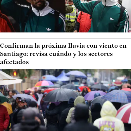
Confirman la próxima lluvia con viento en
Santiago: revisa cuándo y los sectores
afectados