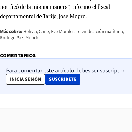
notificó de la misma manera”, informo el fiscal
departamental de Tarija, José Mogro.
Más sobre:
Bolivia
Chile
Evo Morales
reivindicación marítima
Rodrigo Paz
Mundo
COMENTARIOS
Para comentar este artículo debes ser suscriptor.
OPENS IN NEW WINDOW
INICIA SESIÓN
SUSCRÍBETE