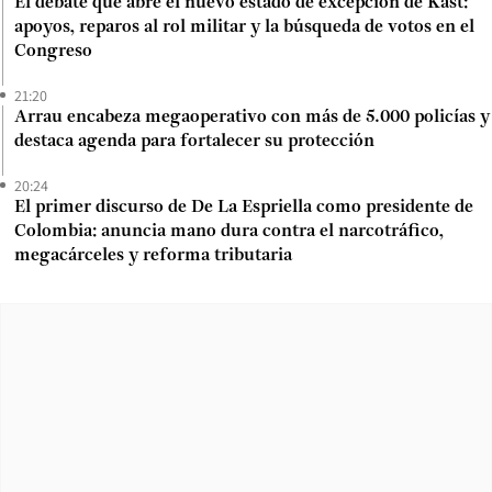
El debate que abre el nuevo estado de excepción de Kast:
apoyos, reparos al rol militar y la búsqueda de votos en el
Congreso
21:20
Arrau encabeza megaoperativo con más de 5.000 policías y
destaca agenda para fortalecer su protección
20:24
El primer discurso de De La Espriella como presidente de
Colombia: anuncia mano dura contra el narcotráfico,
megacárceles y reforma tributaria