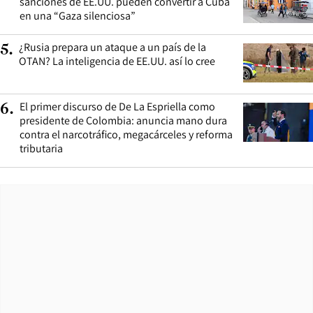
sanciones de EE.UU. pueden convertir a Cuba
en una “Gaza silenciosa”
¿Rusia prepara un ataque a un país de la
5
.
OTAN? La inteligencia de EE.UU. así lo cree
El primer discurso de De La Espriella como
6
.
presidente de Colombia: anuncia mano dura
contra el narcotráfico, megacárceles y reforma
tributaria