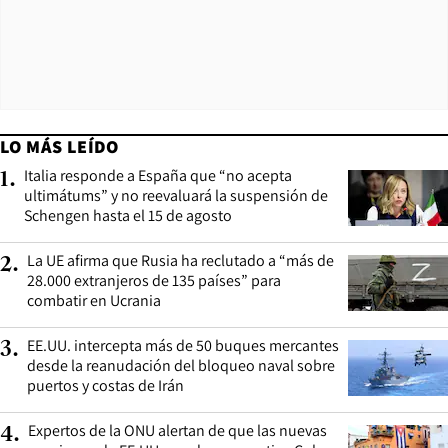
LO MÁS LEÍDO
Italia responde a España que “no acepta
1
.
ultimátums” y no reevaluará la suspensión de
Schengen hasta el 15 de agosto
La UE afirma que Rusia ha reclutado a “más de
2
.
28.000 extranjeros de 135 países” para
combatir en Ucrania
EE.UU. intercepta más de 50 buques mercantes
3
.
desde la reanudación del bloqueo naval sobre
puertos y costas de Irán
Expertos de la ONU alertan de que las nuevas
4
.