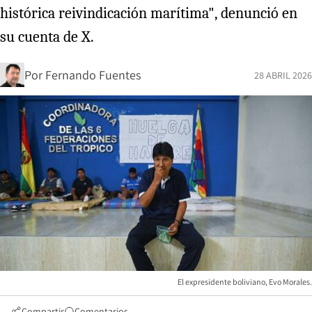
histórica reivindicación marítima", denunció en
su cuenta de X.
Por
Fernando Fuentes
28 ABRIL 2026
El expresidente boliviano, Evo Morales.
Compartir
Comentarios