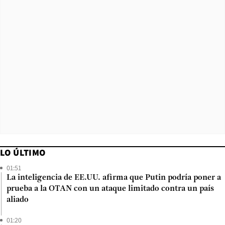
LO ÚLTIMO
01:51
La inteligencia de EE.UU. afirma que Putin podría poner a
prueba a la OTAN con un ataque limitado contra un país
aliado
01:20