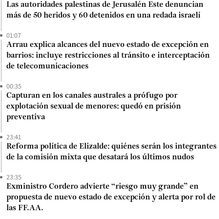
Las autoridades palestinas de Jerusalén Este denuncian
más de 50 heridos y 60 detenidos en una redada israelí
01:07
Arrau explica alcances del nuevo estado de excepción en
barrios: incluye restricciones al tránsito e interceptación
de telecomunicaciones
00:35
Capturan en los canales australes a prófugo por
explotación sexual de menores: quedó en prisión
preventiva
23:41
Reforma política de Elizalde: quiénes serán los integrantes
de la comisión mixta que desatará los últimos nudos
23:35
Exministro Cordero advierte “riesgo muy grande” en
propuesta de nuevo estado de excepción y alerta por rol de
las FF.AA.