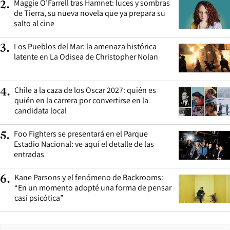
Maggie O’Farrell tras Hamnet: luces y sombras
2
.
de Tierra, su nueva novela que ya prepara su
salto al cine
Los Pueblos del Mar: la amenaza histórica
3
.
latente en La Odisea de Christopher Nolan
Chile a la caza de los Oscar 2027: quién es
4
.
quién en la carrera por convertirse en la
candidata local
Foo Fighters se presentará en el Parque
5
.
Estadio Nacional: ve aquí el detalle de las
entradas
Kane Parsons y el fenómeno de Backrooms:
6
.
“En un momento adopté una forma de pensar
casi psicótica”