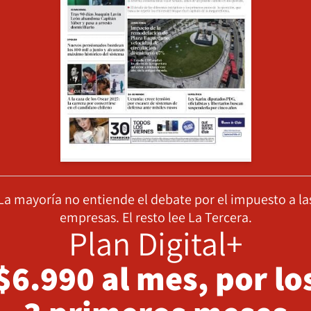
La mayoría no entiende el debate por el impuesto a la
empresas. El resto lee La Tercera.
Plan Digital+
$6.990 al mes, por lo