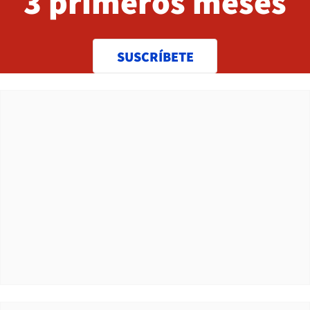
3 primeros meses
SUSCRÍBETE