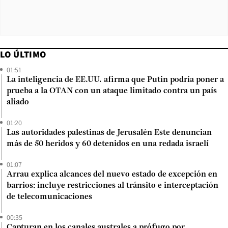
LO ÚLTIMO
01:51
La inteligencia de EE.UU. afirma que Putin podría poner a
prueba a la OTAN con un ataque limitado contra un país
aliado
01:20
Las autoridades palestinas de Jerusalén Este denuncian
más de 50 heridos y 60 detenidos en una redada israelí
01:07
Arrau explica alcances del nuevo estado de excepción en
barrios: incluye restricciones al tránsito e interceptación
de telecomunicaciones
00:35
Capturan en los canales australes a prófugo por