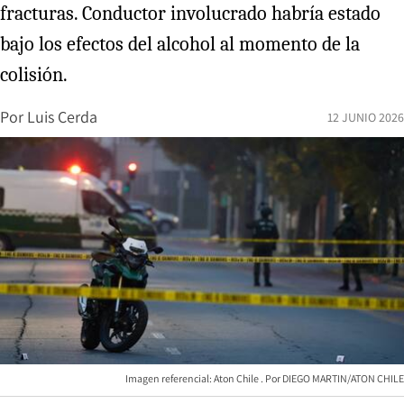
fracturas. Conductor involucrado habría estado
bajo los efectos del alcohol al momento de la
colisión.
Por
Luis Cerda
12 JUNIO 2026
Imagen referencial: Aton Chile
DIEGO MARTIN/ATON CHILE