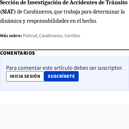
Sección de Investigación de Accidentes de Tránsito
(SIAT)
de Carabineros, que trabaja para determinar la
dinámica y responsabilidades en el hecho.
Más sobre:
Policial
Carabineros
Cerrillos
COMENTARIOS
Para comentar este artículo debes ser suscriptor.
OPENS IN NEW WINDOW
INICIA SESIÓN
SUSCRÍBETE