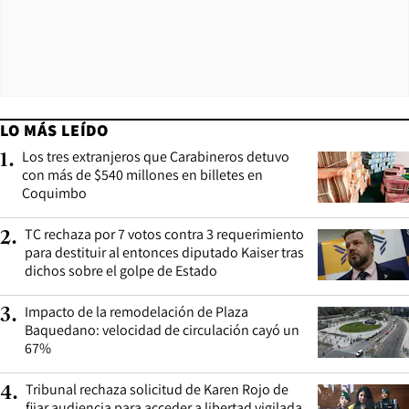
LO MÁS LEÍDO
Los tres extranjeros que Carabineros detuvo
1
.
con más de $540 millones en billetes en
Coquimbo
TC rechaza por 7 votos contra 3 requerimiento
2
.
para destituir al entonces diputado Kaiser tras
dichos sobre el golpe de Estado
Impacto de la remodelación de Plaza
3
.
Baquedano: velocidad de circulación cayó un
67%
Tribunal rechaza solicitud de Karen Rojo de
4
.
fijar audiencia para acceder a libertad vigilada