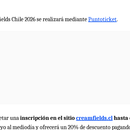
ields Chile 2026 se realizará mediante
Puntoticket
.
letar una
inscripción en el sitio
creamfields.cl
hasta 
mayo al mediodía y ofrecerá un 20% de descuento pagand