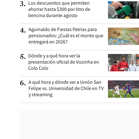
Los descuentos que permiten
3
.
ahorrar hasta $300 por litro de
bencina durante agosto
Aguinaldo de Fiestas Patrias para
4
.
pensionados: ¿Cuál es el monto que
entregará en 2026?
Dónde y a qué hora ver la
5
.
presentación oficial de Vozinha en
Colo Colo
A qué hora y dónde ver a Unión San
6
.
Felipe vs. Universidad de Chile en TV
y streaming