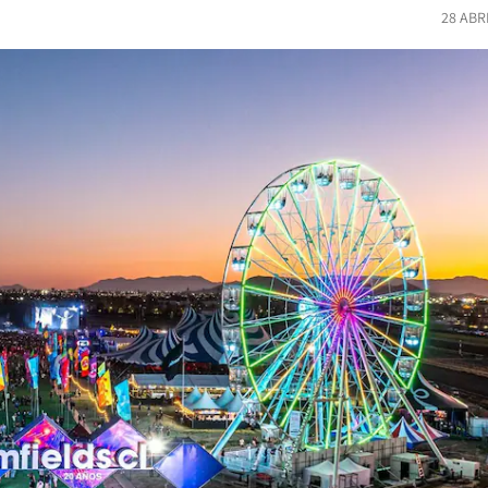
28 ABR