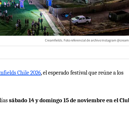
Creamfields. Foto referencial de archivo Instagram @creamf
mfields Chile 2026
, el esperado festival que reúne a los
días
sábado 14 y domingo 15 de noviembre en el Clu