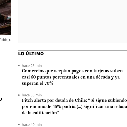
ields_cl
LO ÚLTIMO
hace 23 min
Comercios que aceptan pagos con tarjetas suben
casi 50 puntos porcentuales en una década y ya
superan el 70%
hace 38 min
b
Fitch alerta por deuda de Chile: “Si sigue subiendo
por encima de 45% podría (...) significar una rebaja
de la calificación”
hace 40 min