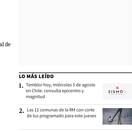
al de
LO MÁS LEÍDO
Temblor hoy, miércoles 5 de agosto
1
.
en Chile: consulta epicentro y
magnitud
Las 12 comunas de la RM con corte
2
.
de luz programado para este jueves