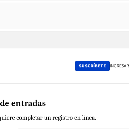
SUSCRÍBETE
INGRESAR
 de entradas
quiere completar un registro en línea.