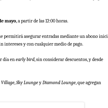
 de mayo
, a partir de las 12:00 horas.
que permitirá asegurar entradas mediante un abono inici
sin intereses y con cualquier medio de pago.
r día en
early bird
, sin considerar descuentos, y desde
 Village
,
Sky Lounge
y
Diamond Lounge
, que agregan