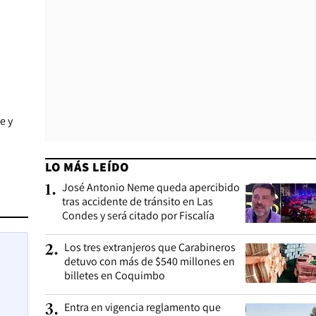
e y
LO MÁS LEÍDO
José Antonio Neme queda apercibido
1
.
tras accidente de tránsito en Las
Condes y será citado por Fiscalía
Los tres extranjeros que Carabineros
2
.
detuvo con más de $540 millones en
billetes en Coquimbo
Entra en vigencia reglamento que
3
.