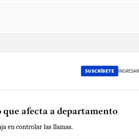
SUSCRÍBETE
INGRESAR
io que afecta a departamento
ja en controlar las llamas.