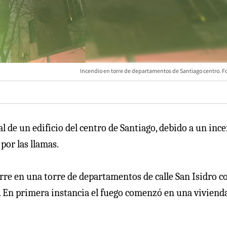
Incendio en torre de departamentos de Santiago centro. Fo
l de un edificio del centro de Santiago, debido a un inc
por las llamas.
urre en una torre de departamentos de calle San Isidro c
a. En primera instancia el fuego comenzó en una vivienda