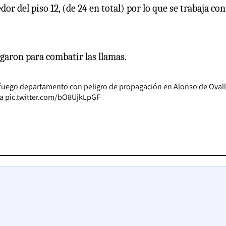
or del piso 12, (de 24 en total) por lo que se trabaja con
garon para combatir las llamas.
 fuego departamento con peligro de propagación en Alonso de Ovall
a
pic.twitter.com/bO8UjkLpGF