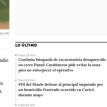
to: CBS.
LO ÚLTIMO
hace 29 min
endio
Continúa búsqueda de excursionista desaparecido
en cerro Panul: Carabineros pide evitar la zona
para no entorpecer el operativo
hace 45 min
on
PDI del Maule detiene al principal imputado por
,
un homicidio frustrado ocurrido en Curicó
durante mayo
hace 51 min