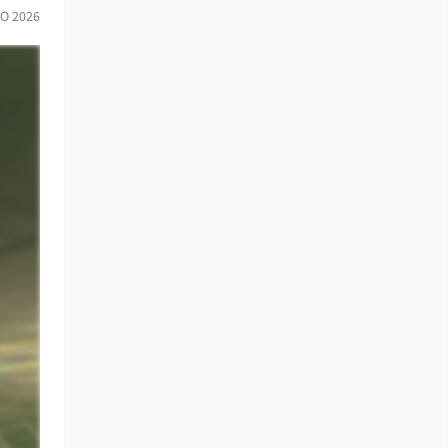
IO 2026