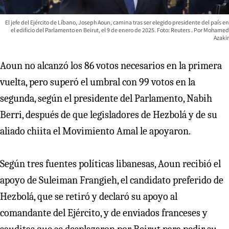
El jefe del Ejército de Líbano, Joseph Aoun, camina tras ser elegido presidente del país en
el edificio del Parlamento en Beirut, el 9 de enero de 2025. Foto: Reuters
Mohamed
Azakir
Aoun no alcanzó los 86 votos necesarios en la primera
vuelta, pero superó el umbral con 99 votos en la
segunda, según el presidente del Parlamento, Nabih
Berri, después de que legisladores de Hezbolá y de su
aliado chiita el Movimiento Amal le apoyaron.
Según tres fuentes políticas libanesas, Aoun recibió el
apoyo de Suleiman Frangieh, el candidato preferido de
Hezbolá, que se retiró y declaró su apoyo al
comandante del Ejército, y de enviados franceses y