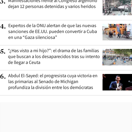
Manifestaciones frente al Congreso argentino
3
.
dejan 12 personas detenidas y varios heridos
Expertos de la ONU alertan de que las nuevas
4
.
sanciones de EE.UU. pueden convertir a Cuba
en una “Gaza silenciosa”
“¿Has visto a mi hijo?”: el drama de las familias
5
.
que buscan a los desaparecidos tras su intento
de llegar a Ceuta
Abdul El-Sayed: el progresista cuya victoria en
6
.
las primarias al Senado de Michigan
profundiza la división entre los demócratas