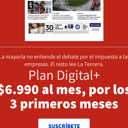
La mayoría no entiende el debate por el impuesto a la
empresas. El resto lee La Tercera.
Plan Digital+
$6.990 al mes, por lo
3 primeros meses
SUSCRÍBETE