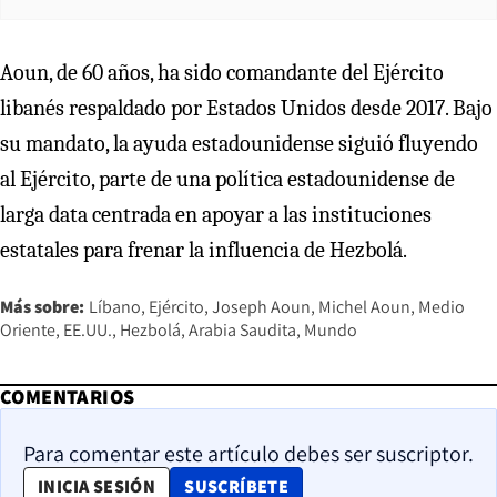
Aoun, de 60 años, ha sido comandante del Ejército
libanés respaldado por Estados Unidos desde 2017. Bajo
su mandato, la ayuda estadounidense siguió fluyendo
al Ejército, parte de una política estadounidense de
larga data centrada en apoyar a las instituciones
estatales para frenar la influencia de Hezbolá.
Más sobre:
Líbano
Ejército
Joseph Aoun
Michel Aoun
Medio
Oriente
EE.UU.
Hezbolá
Arabia Saudita
Mundo
COMENTARIOS
Para comentar este artículo debes ser suscriptor.
OPENS IN NEW WINDOW
INICIA SESIÓN
SUSCRÍBETE