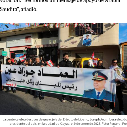
votación. “Recibimos un mensaje de apoyo de Arabia
Saudita”, añadió.
La gente celebra después de que el jefe del Ejército de Líbano, Joseph Aoun, fuera elegido
presidente del país, en la ciudad de Klayaa, el 9 de enero de 2025. Foto: Reuters