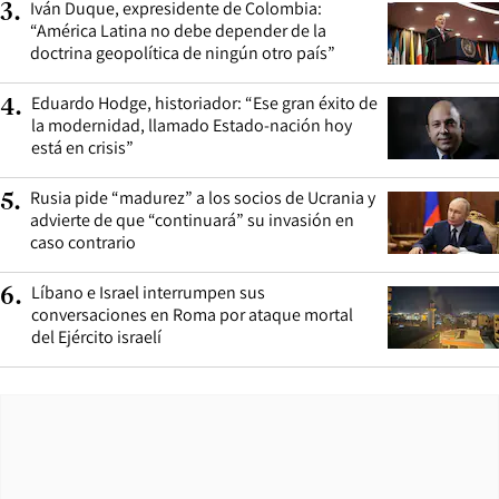
Iván Duque, expresidente de Colombia:
3
.
“América Latina no debe depender de la
doctrina geopolítica de ningún otro país”
Eduardo Hodge, historiador: “Ese gran éxito de
4
.
la modernidad, llamado Estado-nación hoy
está en crisis”
Rusia pide “madurez” a los socios de Ucrania y
5
.
advierte de que “continuará” su invasión en
caso contrario
Líbano e Israel interrumpen sus
6
.
conversaciones en Roma por ataque mortal
del Ejército israelí