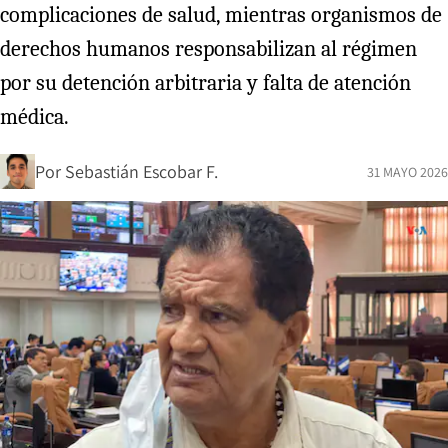
complicaciones de salud, mientras organismos de
derechos humanos responsabilizan al régimen
por su detención arbitraria y falta de atención
médica.
Por
Sebastián Escobar F.
31 MAYO 2026