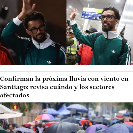
Confirman la próxima lluvia con viento en
Santiago: revisa cuándo y los sectores
afectados