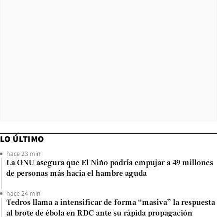
LO ÚLTIMO
hace 23 min
La ONU asegura que El Niño podría empujar a 49 millones
de personas más hacia el hambre aguda
hace 24 min
Tedros llama a intensificar de forma “masiva” la respuesta
al brote de ébola en RDC ante su rápida propagación