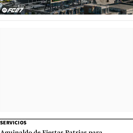
SERVICIOS
Aguinaldo de Fiestas Patrias para