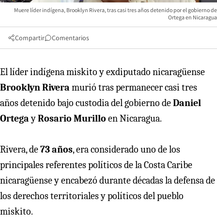
Muere líder indígena, Brooklyn Rivera, tras casi tres años detenido por el gobierno de
Ortega en Nicaragua
Compartir
Comentarios
El líder indígena miskito y exdiputado nicaragüense
Brooklyn Rivera
murió tras permanecer casi tres
años detenido bajo custodia del gobierno de
Daniel
Ortega
y
Rosario Murillo
en Nicaragua.
Rivera, de
73 años
, era considerado uno de los
principales referentes políticos de la Costa Caribe
nicaragüense y encabezó durante décadas la defensa de
los derechos territoriales y políticos del pueblo
miskito.