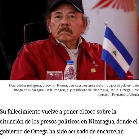
Muere líder indígena, Brooklyn Rivera, tras casi tres años detenido por el gobierno de
Ortega en Nicaragua. En la imagen, el presidente de Nicaragua, Daniel Ortega.
Leonardo Fernandez Viloria
Su fallecimiento vuelve a poner el foco sobre la
situación de los presos políticos en Nicaragua, donde el
gobierno de Ortega ha sido acusado de encarcelar,