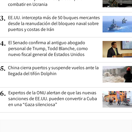
combatir en Ucrania
EE.UU. intercepta más de 50 buques mercantes
3
.
desde la reanudación del bloqueo naval sobre
puertos y costas de Irán
El Senado confirma al antiguo abogado
4
.
personal de Trump, Todd Blanche, como
nuevo fiscal general de Estados Unidos
China cierra puertos y suspende vuelos ante la
5
.
llegada del tifón Dolphin
Expertos de la ONU alertan de que las nuevas
6
.
sanciones de EE.UU. pueden convertir a Cuba
en una “Gaza silenciosa”