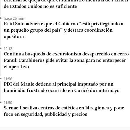
Zelenski se queja de que el suministro mensual de Patriots
de Estados Unidos no es suficiente
hace 25 min
Raúl Soto advierte que el Gobierno “está privilegiando a
un pequeño grupo del país” y destaca coordinación
opositora
12:12
Continúa búsqueda de excursionista desaparecido en cerro
Panul: Carabineros pide evitar la zona para no entorpecer
el operativo
11:56
PDI del Maule detiene al principal imputado por un
homicidio frustrado ocurrido en Curicó durante mayo
11:50
Sernac fiscaliza centros de estética en 14 regiones y pone
foco en seguridad, publicidad y precios