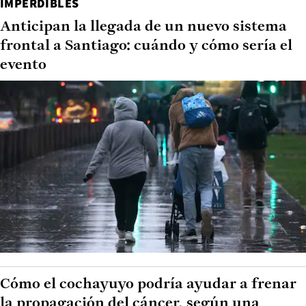
IMPERDIBLES
Anticipan la llegada de un nuevo sistema
frontal a Santiago: cuándo y cómo sería el
evento
Cómo el cochayuyo podría ayudar a frenar
la propagación del cáncer, según una