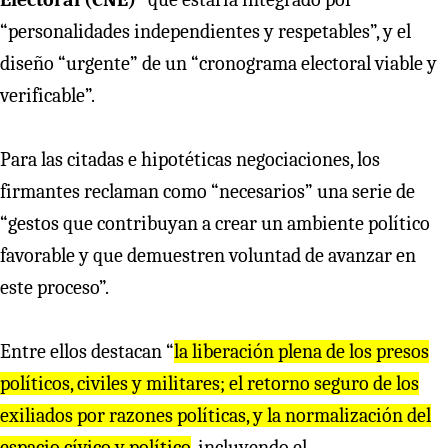
“personalidades independientes y respetables”, y el
diseño “urgente” de un “cronograma electoral viable y
verificable”.
Para las citadas e hipotéticas negociaciones, los
firmantes reclaman como “necesarios” una serie de
“gestos que contribuyan a crear un ambiente político
favorable y que demuestren voluntad de avanzar en
este proceso”.
Entre ellos destacan “
la liberación plena de los presos
políticos, civiles y militares; el retorno seguro de los
exiliados por razones políticas, y la normalización del
espacio cívico y político
, incluyendo el