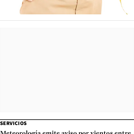
SERVICIOS
Meteorología emite aviso por vientos entre