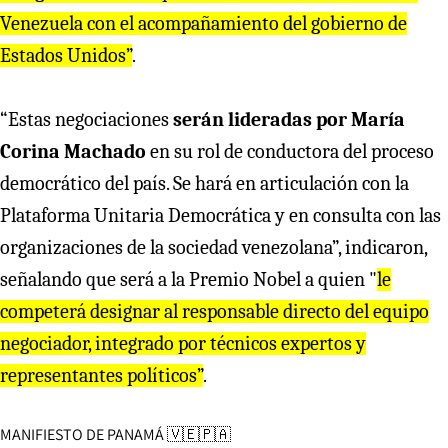
Venezuela con el acompañamiento del gobierno de
Estados Unidos”
.
“Estas negociaciones
serán lideradas por María
Corina Machado
en su rol de conductora del proceso
democrático del país. Se hará en articulación con la
Plataforma Unitaria Democrática y en consulta con las
organizaciones de la sociedad venezolana”, indicaron,
señalando que será a la Premio Nobel a quien "
le
competerá designar al responsable directo del equipo
negociador, integrado por técnicos expertos y
representantes políticos”
.
MANIFIESTO DE PANAMÁ 🇻🇪🇵🇦