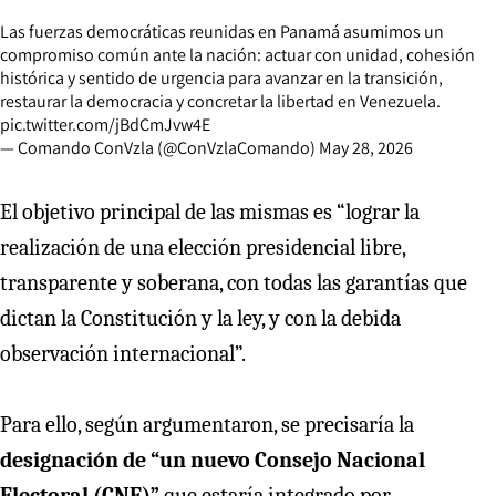
Las fuerzas democráticas reunidas en Panamá asumimos un
compromiso común ante la nación: actuar con unidad, cohesión
histórica y sentido de urgencia para avanzar en la transición,
restaurar la democracia y concretar la libertad en Venezuela.
pic.twitter.com/jBdCmJvw4E
— Comando ConVzla (@ConVzlaComando)
May 28, 2026
El objetivo principal de las mismas es “lograr la
realización de una elección presidencial libre,
transparente y soberana, con todas las garantías que
dictan la Constitución y la ley, y con la debida
observación internacional”.
Para ello, según argumentaron, se precisaría la
designación de “un nuevo Consejo Nacional
Electoral (CNE)”
que estaría integrado por