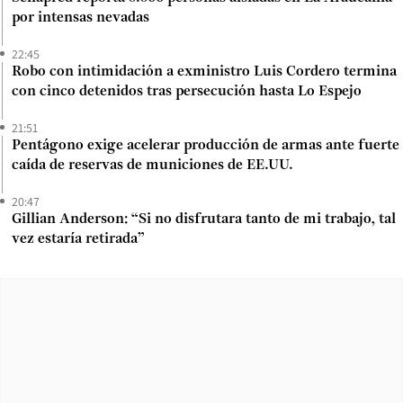
por intensas nevadas
22:45
Robo con intimidación a exministro Luis Cordero termina
con cinco detenidos tras persecución hasta Lo Espejo
21:51
Pentágono exige acelerar producción de armas ante fuerte
caída de reservas de municiones de EE.UU.
20:47
Gillian Anderson: “Si no disfrutara tanto de mi trabajo, tal
vez estaría retirada”