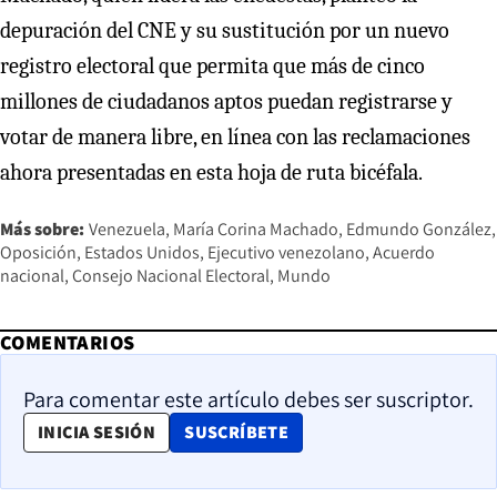
depuración del CNE y su sustitución por un nuevo
registro electoral que permita que más de cinco
millones de ciudadanos aptos puedan registrarse y
votar de manera libre, en línea con las reclamaciones
ahora presentadas en esta hoja de ruta bicéfala.
Más sobre:
Venezuela
María Corina Machado
Edmundo González
Oposición
Estados Unidos
Ejecutivo venezolano
Acuerdo
nacional
Consejo Nacional Electoral
Mundo
COMENTARIOS
Para comentar este artículo debes ser suscriptor.
OPENS IN NEW WINDOW
INICIA SESIÓN
SUSCRÍBETE