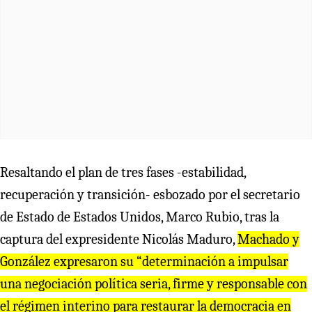
Resaltando el plan de tres fases -estabilidad,
recuperación y transición- esbozado por el secretario
de Estado de Estados Unidos, Marco Rubio, tras la
captura del expresidente Nicolás Maduro,
Machado y
González expresaron su “determinación a impulsar
una negociación política seria, firme y responsable con
el régimen interino para restaurar la democracia en