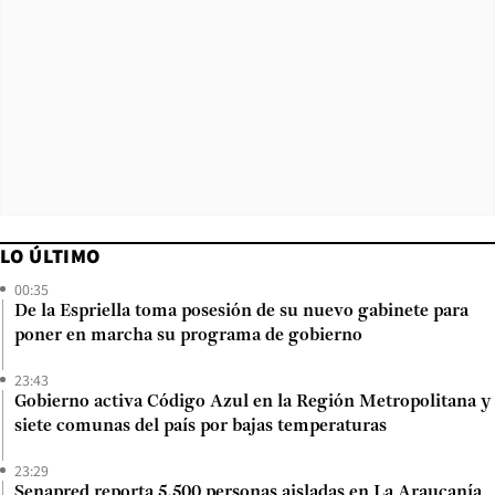
LO ÚLTIMO
00:35
De la Espriella toma posesión de su nuevo gabinete para
poner en marcha su programa de gobierno
23:43
Gobierno activa Código Azul en la Región Metropolitana y
siete comunas del país por bajas temperaturas
23:29
Senapred reporta 5.500 personas aisladas en La Araucanía