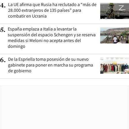
La UE afirma que Rusia ha reclutado a “más de
4
.
28.000 extranjeros de 135 países” para
combatir en Ucrania
España emplaza a Italia a levantar la
5
.
suspensión del espacio Schengen y se reserva
medidas si Meloni no acepta antes del
domingo
De la Espriella toma posesión de su nuevo
6
.
gabinete para poner en marcha su programa
de gobierno