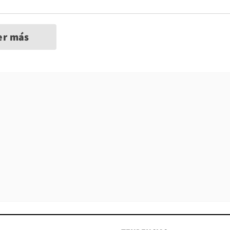
er más