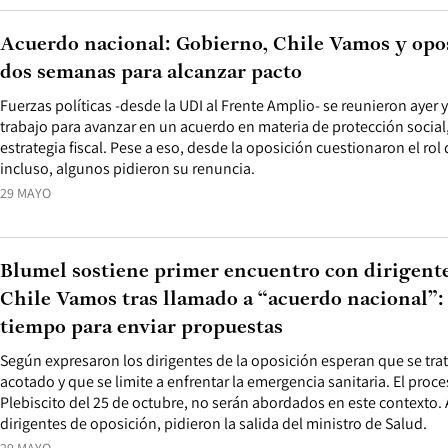
Acuerdo nacional: Gobierno, Chile Vamos y opos
dos semanas para alcanzar pacto
Fuerzas políticas -desde la UDI al Frente Amplio- se reunieron aye
trabajo para avanzar en un acuerdo en materia de protección social
estrategia fiscal. Pese a eso, desde la oposición cuestionaron el rol
incluso, algunos pidieron su renuncia.
29 MAYO
Blumel sostiene primer encuentro con dirigente
Chile Vamos tras llamado a “acuerdo nacional”: s
tiempo para enviar propuestas
Según expresaron los dirigentes de la oposición esperan que se tra
acotado y que se limite a enfrentar la emergencia sanitaria. El proce
Plebiscito del 25 de octubre, no serán abordados en este contexto.
dirigentes de oposición, pidieron la salida del ministro de Salud.