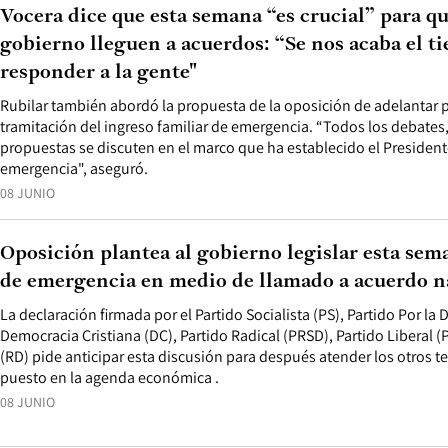
Vocera dice que esta semana “es crucial” para q
gobierno lleguen a acuerdos: “Se nos acaba el t
responder a la gente"
Rubilar también abordó la propuesta de la oposición de adelantar 
tramitación del ingreso familiar de emergencia. “Todos los debates, 
propuestas se discuten en el marco que ha establecido el President
emergencia", aseguró.
08 JUNIO
Oposición plantea al gobierno legislar esta sem
de emergencia en medio de llamado a acuerdo n
La declaración firmada por el Partido Socialista (PS), Partido Por la
Democracia Cristiana (DC), Partido Radical (PRSD), Partido Liberal 
(RD) pide anticipar esta discusión para después atender los otros t
puesto en la agenda económica .
08 JUNIO