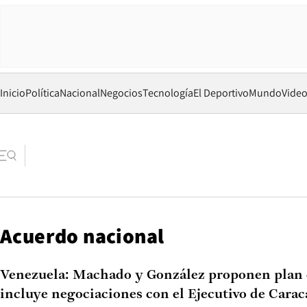
Inicio
Política
Nacional
Negocios
Tecnología
El Deportivo
Mundo
Vide
Acuerdo nacional
Venezuela: Machado y González proponen plan 
incluye negociaciones con el Ejecutivo de Carac