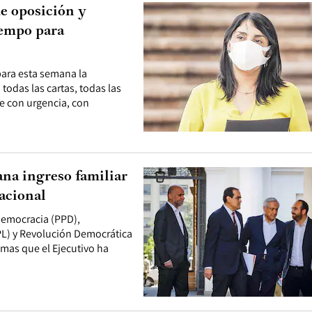
ue oposición y
iempo para
para esta semana la
todas las cartas, todas las
e con urgencia, con
ana ingreso familiar
acional
 Democracia (PPD),
(PL) y Revolución Democrática
emas que el Ejecutivo ha