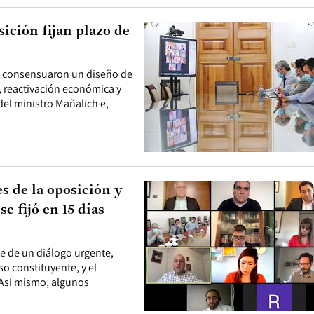
ición fijan plazo de
r y consensuaron un diseño de
, reactivación económica y
 del ministro Mañalich e,
s de la oposición y
e fijó en 15 días
te de un diálogo urgente,
so constituyente, y el
 Así mismo, algunos