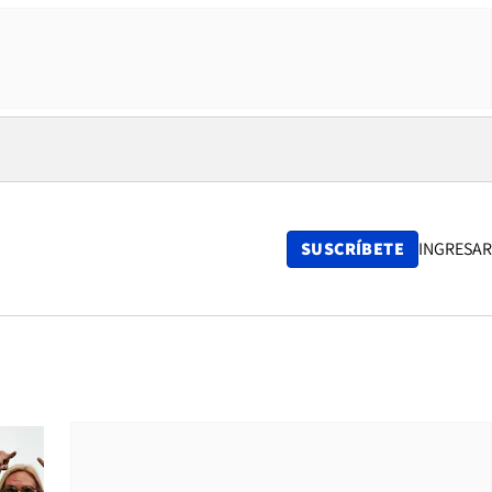
SUSCRÍBETE
INGRESAR