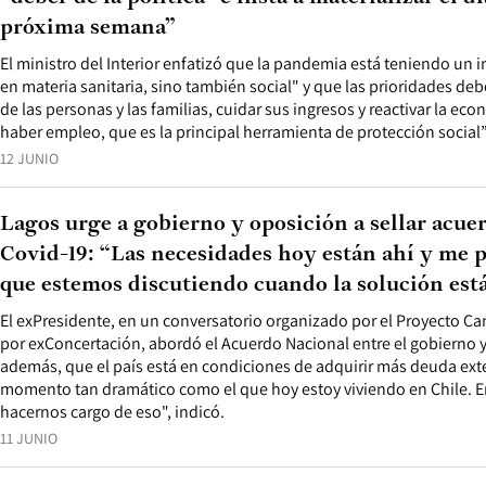
próxima semana”
El ministro del Interior enfatizó que la pandemia está teniendo un
en materia sanitaria, sino también social" y que las prioridades deb
de las personas y las familias, cuidar sus ingresos y reactivar la ec
haber empleo, que es la principal herramienta de protección social”
12 JUNIO
Lagos urge a gobierno y oposición a sellar acuer
Covid-19: “Las necesidades hoy están ahí y me 
que estemos discutiendo cuando la solución est
El exPresidente, en un conversatorio organizado por el Proyecto 
por exConcertación, abordó el Acuerdo Nacional entre el gobierno y
además, que el país está en condiciones de adquirir más deuda ext
momento tan dramático como el que hoy estoy viviendo en Chile.
hacernos cargo de eso", indicó.
11 JUNIO