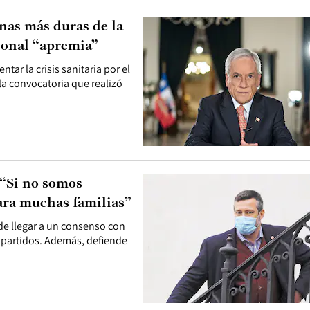
nas más duras de la
ional “apremia”
tar la crisis sanitaria por el
la convocatoria que realizó
 “Si no somos
ara muchas familias”
 de llegar a un consenso con
s partidos. Además, defiende