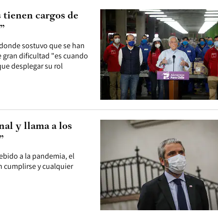
 tienen cargos de
s”
os donde sostuvo que se han
 gran dificultad "es cuando
que desplegar su rol
al y llama a los
”
ebido a la pandemia, el
 cumplirse y cualquier