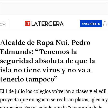
SUSCRÍBETE
Alcalde de Rapa Nui, Pedro
Edmunds: “Tenemos la
seguridad absoluta de que la
isla no tiene virus y no va a
tenerlo tampoco”
El 1 de julio los colegios volverán a clases y el edil
proyecta que en agosto se reabran plazas, iglesia y
gimnasios. Eso sí, señala que la "economía de la