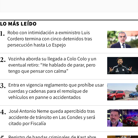
LO MÁS LEÍDO
Robo con intimidación a exministro Luis
1
.
Cordero termina con cinco detenidos tras
persecución hasta Lo Espejo
Vozinha aborda su llegada a Colo Colo y un
2
.
eventual retiro: “He hablado de parar, pero
tengo que pensar con calma”
Entra en vigencia reglamento que prohíbe usar
3
.
cuerdas y cadenas para el remolque de
vehículos en panne o accidentados
José Antonio Neme queda apercibido tras
4
.
accidente de tránsito en Las Condes y será
citado por Fiscalía
Registro de bandas criminales de Kast abre