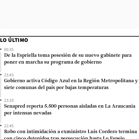
LO ÚLTIMO
00:35
De la Espriella toma posesión de su nuevo gabinete para
poner en marcha su programa de gobierno
23:43
Gobierno activa Código Azul en la Región Metropolitana y
siete comunas del país por bajas temperaturas
23:29
Senapred reporta 5.500 personas aisladas en La Araucanía
por intensas nevadas
22:45
Robo con intimidación a exministro Luis Cordero termina
con cinco detenidos tras persecución hasta Lo Espejo