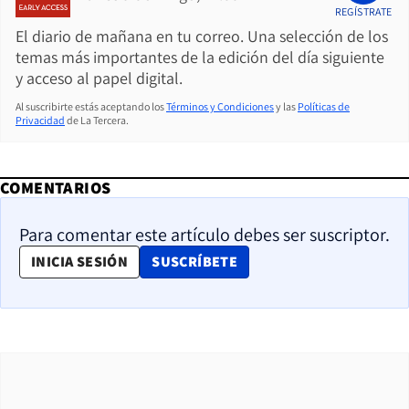
REGÍSTRATE
El diario de mañana en tu correo. Una selección de los
temas más importantes de la edición del día siguiente
y acceso al papel digital.
Al suscribirte estás aceptando los
Términos y Condiciones
y las
Políticas de
Privacidad
de La Tercera.
COMENTARIOS
Para comentar este artículo debes ser suscriptor.
OPENS IN NEW WINDOW
INICIA SESIÓN
SUSCRÍBETE