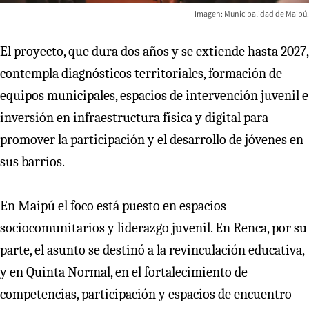
Imagen: Municipalidad de Maipú.
El proyecto, que dura dos años y se extiende hasta 2027,
contempla diagnósticos territoriales, formación de
equipos municipales, espacios de intervención juvenil e
inversión en infraestructura física y digital para
promover la participación y el desarrollo de jóvenes en
sus barrios.
En Maipú el foco está puesto en espacios
sociocomunitarios y liderazgo juvenil. En Renca, por su
parte, el asunto se destinó a la revinculación educativa,
y en Quinta Normal, en el fortalecimiento de
competencias, participación y espacios de encuentro