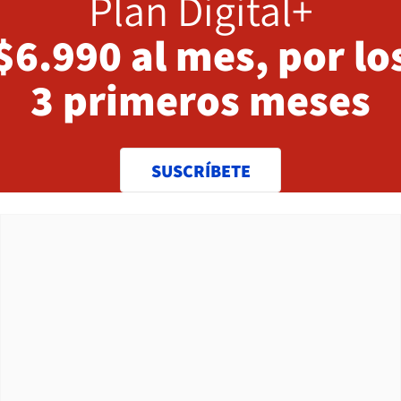
Plan Digital+
$6.990 al mes, por lo
3 primeros meses
SUSCRÍBETE