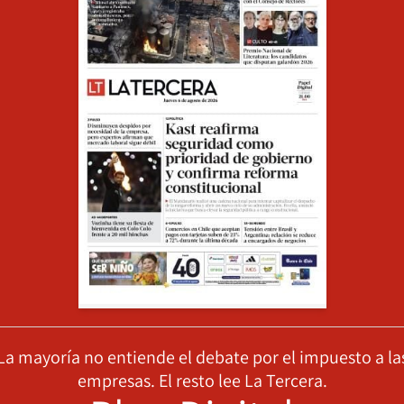
La mayoría no entiende el debate por el impuesto a la
empresas. El resto lee La Tercera.