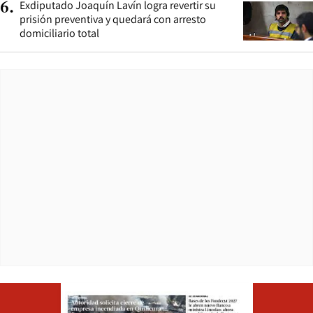
Exdiputado Joaquín Lavín logra revertir su
6
.
prisión preventiva y quedará con arresto
domiciliario total
Opens in ne