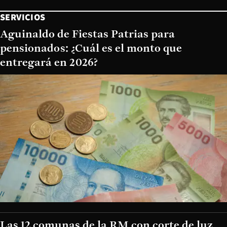
SERVICIOS
Aguinaldo de Fiestas Patrias para
pensionados: ¿Cuál es el monto que
entregará en 2026?
Las 12 comunas de la RM con corte de luz