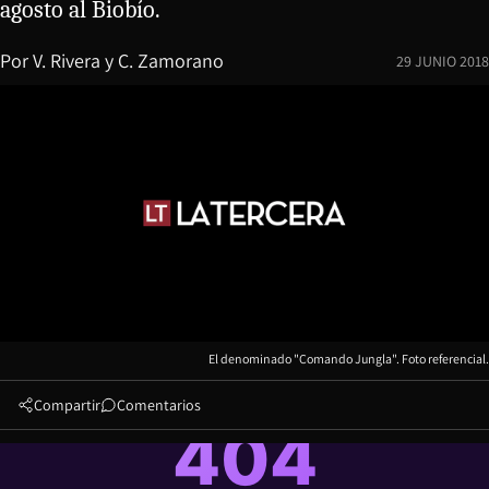
agosto al Biobío.
Por
V. Rivera y C. Zamorano
29 JUNIO 2018
El denominado "Comando Jungla". Foto referencial.
Compartir
Comentarios