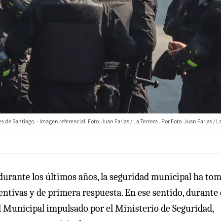
 de Santiago. - Imagen referencial. Foto: Juan Farias / La Tercera
Foto: Juan Farias / L
s durante los últimos años, la seguridad municipal ha to
entivas y de primera respuesta. En ese sentido, durante 
d Municipal impulsado por el Ministerio de Seguridad,