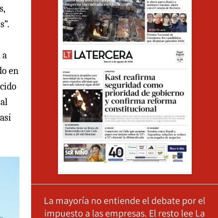
s,
s”.
 a
do en
ucido
al
así
La mayoría no entiende el debate por el
impuesto a las empresas. El resto lee La