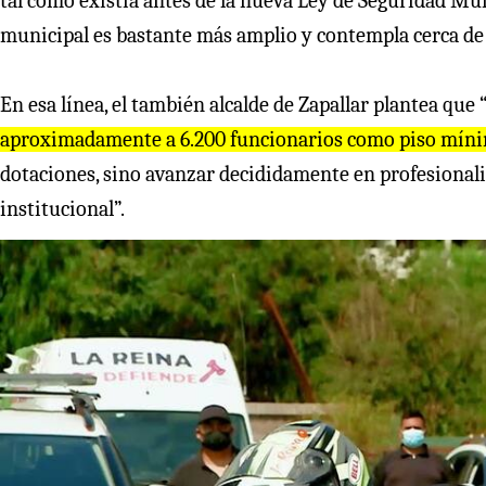
tal como existía antes de la nueva Ley de Seguridad Mu
municipal es bastante más amplio y contempla cerca de 8
En esa línea, el también alcalde de Zapallar plantea que 
aproximadamente a 6.200 funcionarios como piso míni
dotaciones, sino avanzar decididamente en profesionali
institucional”.