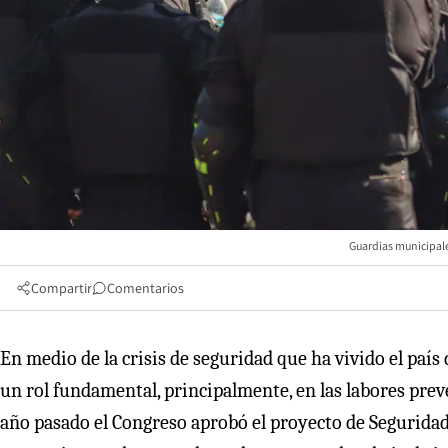
Guardias municipales
Compartir
Comentarios
En medio de la crisis de seguridad que ha vivido el paí
un rol fundamental, principalmente, en las labores prev
año pasado el Congreso aprobó el proyecto de Segurida