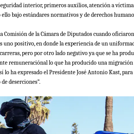
eguridad interior, primeros auxilios, atención a víctima
odo ello bajo estándares normativos y de derechos humano
la Comisión de la Cámara de Diputados cuando oficiaron
 uno positivo, en donde la experiencia de un uniforma
 carreras, pero por otro lado negativo ya que se ha prod
ente remuneraciónal lo que ha producido una migración 
sí lo ha expresado el Presidente José Antonio Kast, para 
 de deserciones”.