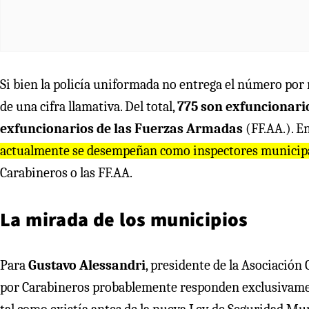
Si bien la policía uniformada no entrega el número por 
de una cifra llamativa. Del total,
775 son exfuncionari
exfuncionarios de las Fuerzas Armadas
(FF.AA.). En
actualmente se desempeñan como inspectores municipale
Carabineros o las FF.AA.
La mirada de los municipios
Para
Gustavo Alessandri
, presidente de la Asociación
por Carabineros probablemente responden exclusivamente