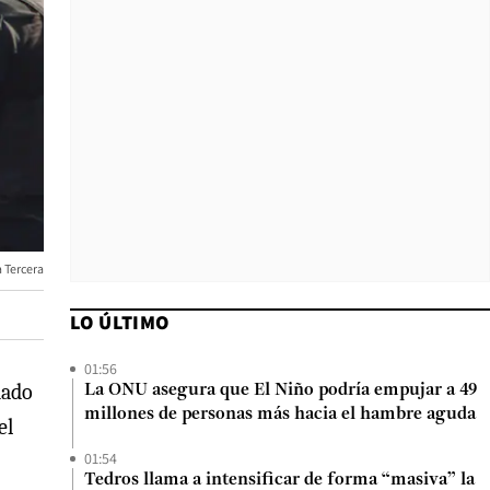
a Tercera
LO ÚLTIMO
01:56
mado
La ONU asegura que El Niño podría empujar a 49
millones de personas más hacia el hambre aguda
el
01:54
Tedros llama a intensificar de forma “masiva” la