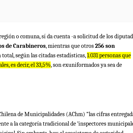
región o comuna, sí da cuenta -a solicitud de los diputa
os de Carabineros
, mientras que otros
256 son
 total, según las citadas estadísticas,
1.031 personas que
s, es decir, el 33,5%
, son exuniformados ya sea de
 Chilena de Municipalidades (AChm) “las cifras entregad
 a la categoría tradicional de ‘inspectores municipale