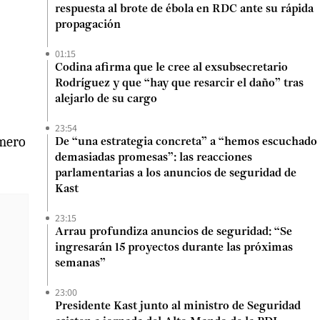
respuesta al brote de ébola en RDC ante su rápida
propagación
01:15
Codina afirma que le cree al exsubsecretario
Rodríguez y que “hay que resarcir el daño” tras
alejarlo de su cargo
23:54
úmero
De “una estrategia concreta” a “hemos escuchado
demasiadas promesas”: las reacciones
parlamentarias a los anuncios de seguridad de
Kast
23:15
Arrau profundiza anuncios de seguridad: “Se
ingresarán 15 proyectos durante las próximas
semanas”
23:00
Presidente Kast junto al ministro de Seguridad