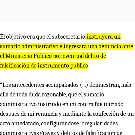
El objetivo era que el subsecretario
instruyera un
sumario administrativo e ingresara una denuncia ante
el Ministerio Público por eventual delito de
falsificación de instrumento público
.
“Los antecedentes acompañados (...) demuestran, más
allá de toda duda razonable, que el sumario
administrativo instruido en mi contra fue iniciado
después de mi renuncia y mediante la confección de un
acto antedatado, configurándose irregularidades
administrativas graves y delitos de falsificación de