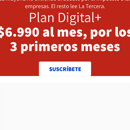
empresas. El resto lee La Tercera.
Plan Digital+
$6.990 al mes, por lo
3 primeros meses
SUSCRÍBETE