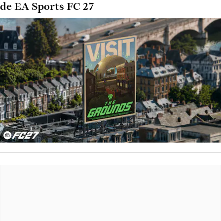
de EA Sports FC 27