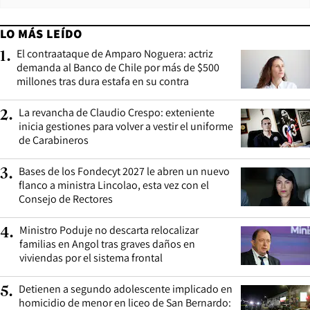
LO MÁS LEÍDO
El contraataque de Amparo Noguera: actriz
1
.
demanda al Banco de Chile por más de $500
millones tras dura estafa en su contra
La revancha de Claudio Crespo: exteniente
2
.
inicia gestiones para volver a vestir el uniforme
de Carabineros
Bases de los Fondecyt 2027 le abren un nuevo
3
.
flanco a ministra Lincolao, esta vez con el
Consejo de Rectores
Ministro Poduje no descarta relocalizar
4
.
familias en Angol tras graves daños en
viviendas por el sistema frontal
Detienen a segundo adolescente implicado en
5
.
homicidio de menor en liceo de San Bernardo: