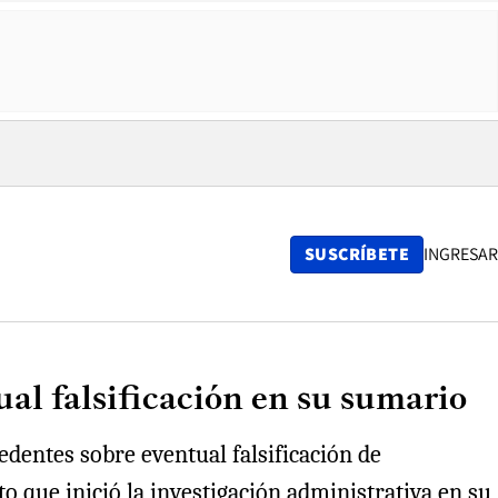
SUSCRÍBETE
INGRESAR
al falsificación en su sumario
cedentes sobre eventual falsificación de
o que inició la investigación administrativa en su