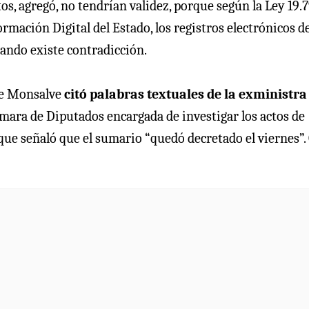
s, agregó, no tendrían validez, porque según la Ley 19.
rmación Digital del Estado, los registros electrónicos de
uando existe contradicción.
que Monsalve
citó palabras textuales de la exministra
mara de Diputados encargada de investigar los actos de
 que señaló que el sumario “quedó decretado el viernes”.