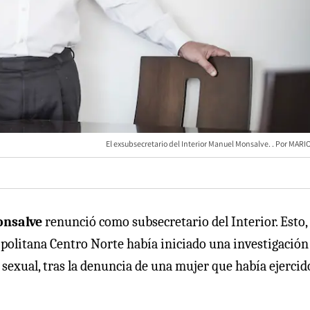
El exsubsecretario del Interior Manuel Monsalve.
MARIO
nsalve
renunció como subsecretario del Interior. Esto,
opolitana Centro Norte había iniciado una investigación
 sexual, tras la denuncia de una mujer que había ejercid