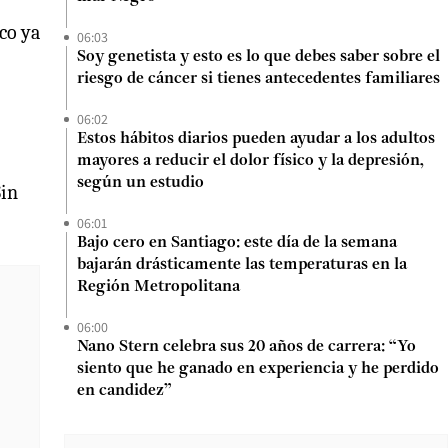
co ya
06:03
Soy genetista y esto es lo que debes saber sobre el
riesgo de cáncer si tienes antecedentes familiares
06:02
Estos hábitos diarios pueden ayudar a los adultos
mayores a reducir el dolor físico y la depresión,
según un estudio
Sin
06:01
Bajo cero en Santiago: este día de la semana
bajarán drásticamente las temperaturas en la
Región Metropolitana
06:00
Nano Stern celebra sus 20 años de carrera: “Yo
siento que he ganado en experiencia y he perdido
en candidez”