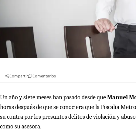
Compartir
Comentarios
Un año y siete meses han pasado desde que
Manuel Mo
horas después de que se conociera que la Fiscalía Metr
su contra por los presuntos delitos de violación y abuso
como su asesora.