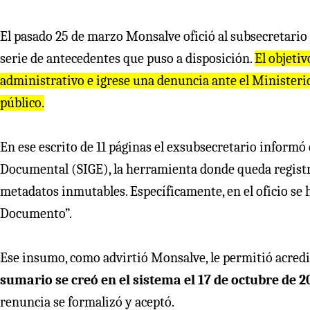
El pasado 25 de marzo Monsalve ofició al subsecretario 
serie de antecedentes que puso a disposición.
El objeti
administrativo e igrese una denuncia ante el Ministerio
público.
En ese escrito de 11 páginas el exsubsecretario inform
Documental (SIGE), la herramienta donde queda registr
metadatos inmutables. Específicamente, en el oficio se
Documento”.
Ese insumo, como advirtió Monsalve, le permitió acred
sumario se creó en el sistema el 17 de octubre de 2
renuncia se formalizó y aceptó.