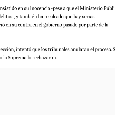
nsistido en su inocencia -pese a que el Ministerio Públi
litos-, y también ha recalcado que hay serias
ió en su contra en el gobierno pasado por parte de la
tección, intentó que los tribunales anularan el proceso. 
o la Suprema lo rechazaron.