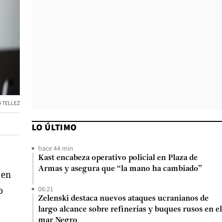
 TELLEZ
LO ÚLTIMO
hace 44 min
Kast encabeza operativo policial en Plaza de
Armas y asegura que “la mano ha cambiado”
 en
06:21
o
Zelenski destaca nuevos ataques ucranianos de
largo alcance sobre refinerías y buques rusos en el
mar Negro