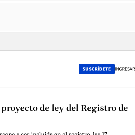
SUSCRÍBETE
INGRESAR
 proyecto de ley del Registro de
ona a ser incluida en el registro, las 17