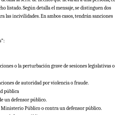
ho listado. Según detalla el mensaje, se distinguen dos
ara las incivilidades. En ambos casos, tendrán sanciones
s”:
iones o la perturbación grave de sesiones legislativas o
ciones de autoridad por violencia o fraude.
ad pública
de un defensor público.
l Ministerio Público o contra un defensor público.