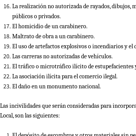
La realización no autorizada de rayados, dibujos,
públicos o privados.
El homicidio de un carabinero.
Maltrato de obra a un carabinero.
El uso de artefactos explosivos o incendiarios y el
Las carreras no autorizadas de vehículos.
El tráfico o microtráfico ilícito de estupefacientes
La asociación ilícita para el comercio ilegal.
El daño en un monumento nacional.
Las incivilidades que serán consideradas para incorporar
Local, son las siguientes:
El depósito de escombros y otros materiales sin pe