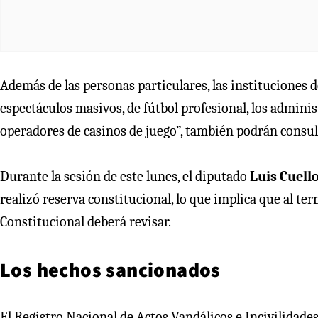
Además de las personas particulares, las instituciones de
espectáculos masivos, de fútbol profesional, los adminis
operadores de casinos de juego”, también podrán consul
Durante la sesión de este lunes, el diputado
Luis Cuell
realizó reserva constitucional, lo que implica que al te
Constitucional deberá revisar.
Los hechos sancionados
El Registro Nacional de Actos Vandálicos e Incivilidades