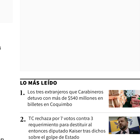
s
LO MÁS LEÍDO
Los tres extranjeros que Carabineros
1
.
detuvo con más de $540 millones en
billetes en Coquimbo
TC rechaza por 7 votos contra 3
2
.
requerimiento para destituir al
entonces diputado Kaiser tras dichos
sobre el golpe de Estado
on