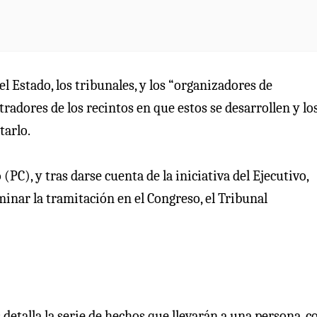
l Estado, los tribunales, y los “organizadores de
tradores de los recintos en que estos se desarrollen y lo
tarlo.
o
(PC), y tras darse cuenta de la iniciativa del Ejecutivo,
rminar la tramitación en el Congreso, el Tribunal
 detalla la serie de hechos que llevarán a una persona, c