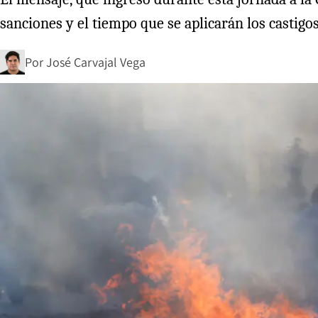
sanciones y el tiempo que se aplicarán los castigo
Por
José Carvajal Vega