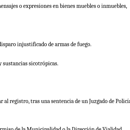
 mensajes o expresiones en bienes muebles o inmuebles,
 disparo injustificado de armas de fuego.
 y sustancias sicotrópicas.
 al registro, tras una sentencia de un Juzgado de Policí
rmiso de la Municipalidad o la Dirección de Vialidad.