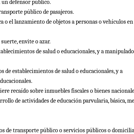
a un defensor público.
ransporte público de pasajeros.
ica o el lanzamiento de objetos a personas o vehículos en
suerte, envite o azar.
tablecimientos de salud o educacionales, y a manipulad
os de establecimientos de salud o educacionales, y a
ducacionales.
biere recaído sobre inmuebles fiscales o bienes nacional
rrollo de actividades de educación parvularia, básica, m
s de transporte público o servicios públicos o domicilia