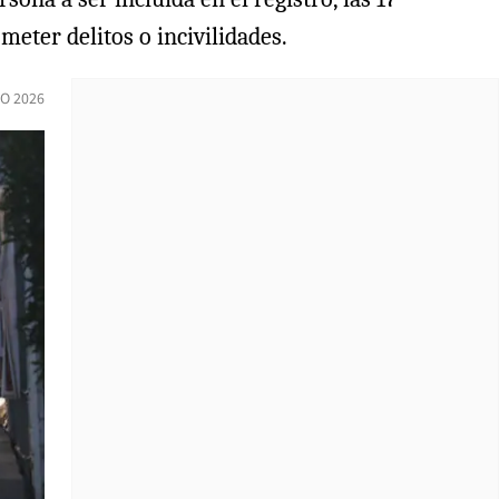
eter delitos o incivilidades.
IO 2026