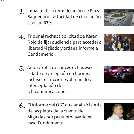
Impacto de la remodelación de Plaza
3
.
Baquedano: velocidad de circulación
cayó un 67%
Tribunal rechaza solicitud de Karen
4
.
Rojo de fijar audiencia para acceder a
libertad vigilada y ordena informe a
Gendarmería
Arrau explica alcances del nuevo
5
.
estado de excepción en barrios:
incluye restricciones al tránsito e
interceptación de
telecomunicaciones
El informe del OS7 que analizó la ruta
6
.
de las platas de la cuenta de
Migueles por presunto lavado en
caso Fundamenta