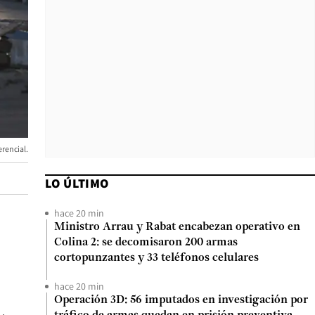
erencial.
LO ÚLTIMO
hace 20 min
Ministro Arrau y Rabat encabezan operativo en
Colina 2: se decomisaron 200 armas
cortopunzantes y 33 teléfonos celulares
hace 20 min
Operación 3D: 56 imputados en investigación por