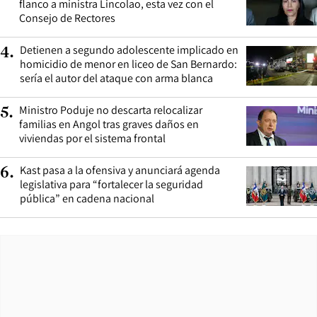
flanco a ministra Lincolao, esta vez con el
Consejo de Rectores
Detienen a segundo adolescente implicado en
4
.
homicidio de menor en liceo de San Bernardo:
sería el autor del ataque con arma blanca
Ministro Poduje no descarta relocalizar
5
.
familias en Angol tras graves daños en
viviendas por el sistema frontal
Kast pasa a la ofensiva y anunciará agenda
6
.
legislativa para “fortalecer la seguridad
pública” en cadena nacional