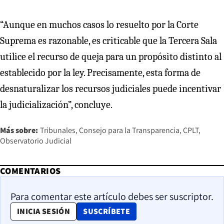
“Aunque en muchos casos lo resuelto por la Corte
Suprema es razonable, es criticable que la Tercera Sala
utilice el recurso de queja para un propósito distinto al
establecido por la ley. Precisamente, esta forma de
desnaturalizar los recursos judiciales puede incentivar
la judicialización”, concluye.
Más sobre:
Tribunales
Consejo para la Transparencia
CPLT
Observatorio Judicial
COMENTARIOS
Para comentar este artículo debes ser suscriptor.
OPENS IN NEW WINDOW
INICIA SESIÓN
SUSCRÍBETE