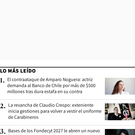
LO MÁS LEÍDO
El contraataque de Amparo Noguera: actriz
1
.
demanda al Banco de Chile por más de $500
millones tras dura estafa en su contra
La revancha de Claudio Crespo: exteniente
2
.
inicia gestiones para volver a vestir el uniforme
de Carabineros
Bases de los Fondecyt 2027 le abren un nuevo
3
.