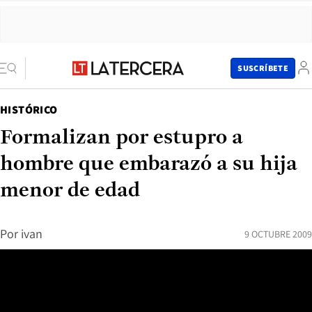
SUSCRÍBETE
HISTÓRICO
Formalizan por estupro a
hombre que embarazó a su hija
menor de edad
Por
ivan
9 OCTUBRE 2009