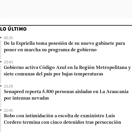
LO ÚLTIMO
00:35
De la Espriella toma posesión de su nuevo gabinete para
poner en marcha su programa de gobierno
23:43
Gobierno activa Código Azul en la Región Metropolitana y
siete comunas del país por bajas temperaturas
23:29
Senapred reporta 5.500 personas aisladas en La Araucanía
por intensas nevadas
22:45
Robo con intimidación a escolta de exministro Luis
Cordero termina con cinco detenidos tras persecución