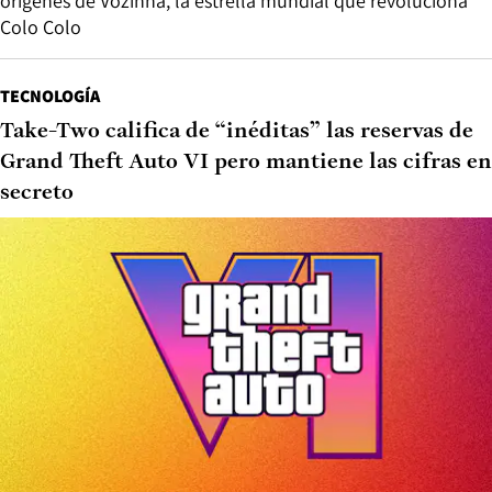
orígenes de Vozinha, la estrella mundial que revoluciona
Colo Colo
TECNOLOGÍA
Take-Two califica de “inéditas” las reservas de
Grand Theft Auto VI pero mantiene las cifras en
secreto