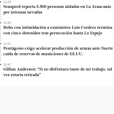
23:29
Senapred reporta 5.500 personas aisladas en La Araucanía
por intensas nevadas
22:45
Robo con intimidación a exministro Luis Cordero termina
con cinco detenidos tras persecución hasta Lo Espejo
21:51
Pentágono exige acelerar producción de armas ante fuerte
caída de reservas de municiones de EE.UU.
20:47
Gillian Anderson: “Si no disfrutara tanto de mi trabajo, tal
vez estaría retirada”