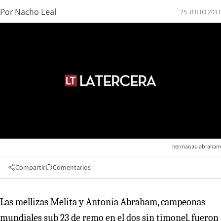
Por
Nacho Leal
25 JULIO 2017
hermanas-abraham
Compartir
Comentarios
Las mellizas Melita y Antonia Abraham, campeonas
mundiales sub 23 de remo en el dos sin timonel, fueron