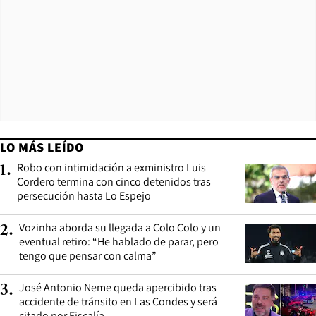
LO MÁS LEÍDO
Robo con intimidación a exministro Luis
1
.
Cordero termina con cinco detenidos tras
persecución hasta Lo Espejo
Vozinha aborda su llegada a Colo Colo y un
2
.
eventual retiro: “He hablado de parar, pero
tengo que pensar con calma”
José Antonio Neme queda apercibido tras
3
.
accidente de tránsito en Las Condes y será
citado por Fiscalía