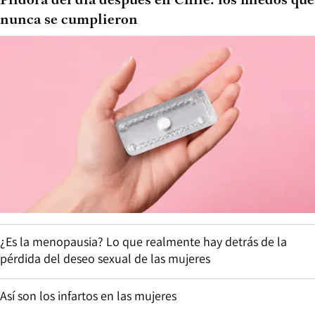
Píldora del día después en Chile: los miedos que
nunca se cumplieron
¿Es la menopausia? Lo que realmente hay detrás de la
pérdida del deseo sexual de las mujeres
Así son los infartos en las mujeres