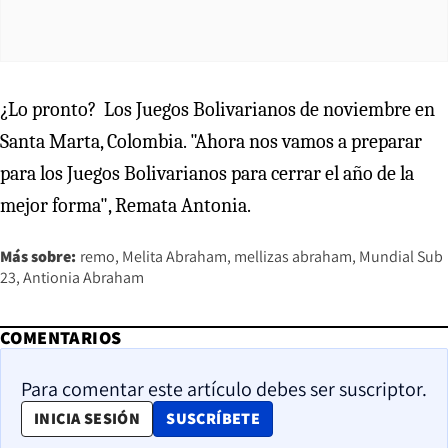
¿Lo pronto? Los Juegos Bolivarianos de noviembre en
Santa Marta, Colombia. "Ahora nos vamos a preparar
para los Juegos Bolivarianos para cerrar el año de la
mejor forma", Remata Antonia.
Más sobre:
remo
Melita Abraham
mellizas abraham
Mundial Sub
23
Antionia Abraham
COMENTARIOS
Para comentar este artículo debes ser suscriptor.
OPENS IN NEW WINDOW
INICIA SESIÓN
SUSCRÍBETE