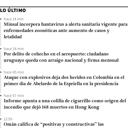
LO ÚLTIMO
hace 14 min
Minsal incorpora hantavirus a alerta sanitaria vigente para
enfermedades zoonóticas ante aumento de casos y
letalidad
hace 24 min
Por delito de cohecho en el aeropuerto: ciudadano
uruguayo queda con arraigo nacional y firma mensual
hace 45 min
Ataque con explosivos deja dos heridos en Colombia en el
primer día de Abelardo de la Espriella en la presidencia
hace 57 min
Informe apunta a una colilla de cigarrillo como origen del
incendio que dejó 168 muertos en Hong Kong
12:59
Omán califica de “positivas y constructivas” las