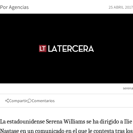
Por
Agencias
25 ABRIL 2017
serena
Compartir
Comentarios
La estadounidense Serena Williams se ha dirigido a Ilie
Nastase en un comunicado en el que le contesta tras los