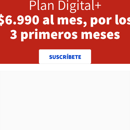
Plan Digital+
$6.990 al mes, por lo
3 primeros meses
SUSCRÍBETE