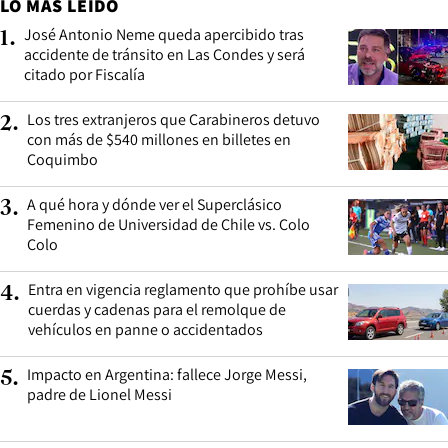
LO MÁS LEÍDO
José Antonio Neme queda apercibido tras
1
.
accidente de tránsito en Las Condes y será
citado por Fiscalía
Los tres extranjeros que Carabineros detuvo
2
.
con más de $540 millones en billetes en
Coquimbo
A qué hora y dónde ver el Superclásico
3
.
Femenino de Universidad de Chile vs. Colo
Colo
Entra en vigencia reglamento que prohíbe usar
4
.
cuerdas y cadenas para el remolque de
vehículos en panne o accidentados
Impacto en Argentina: fallece Jorge Messi,
5
.
padre de Lionel Messi