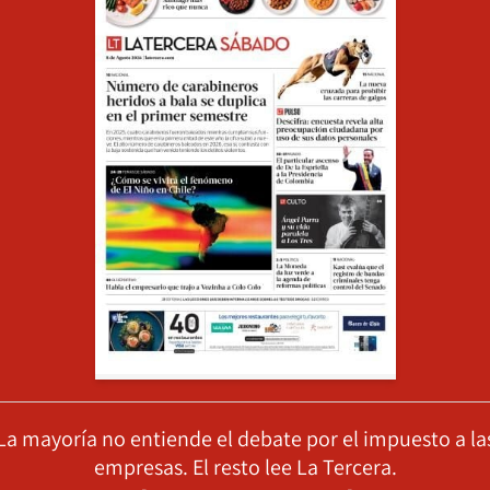
La mayoría no entiende el debate por el impuesto a la
empresas. El resto lee La Tercera.