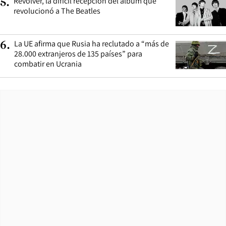
Revolver, la difícil recepción del álbum que
5
.
revolucionó a The Beatles
La UE afirma que Rusia ha reclutado a “más de
6
.
28.000 extranjeros de 135 países” para
combatir en Ucrania