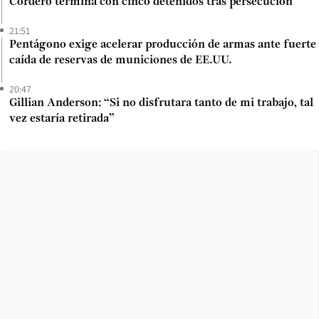
Cordero termina con cinco detenidos tras persecución
21:51
Pentágono exige acelerar producción de armas ante fuerte
caída de reservas de municiones de EE.UU.
20:47
Gillian Anderson: “Si no disfrutara tanto de mi trabajo, tal
vez estaría retirada”