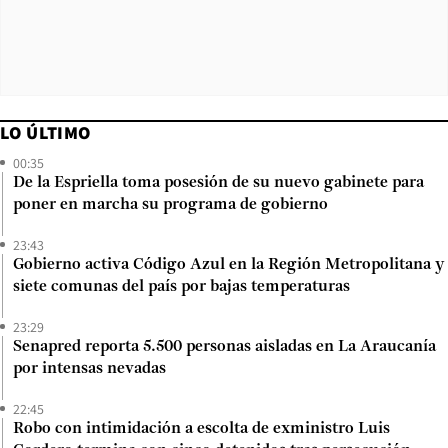
LO ÚLTIMO
00:35
De la Espriella toma posesión de su nuevo gabinete para
poner en marcha su programa de gobierno
23:43
Gobierno activa Código Azul en la Región Metropolitana y
siete comunas del país por bajas temperaturas
23:29
Senapred reporta 5.500 personas aisladas en La Araucanía
por intensas nevadas
22:45
Robo con intimidación a escolta de exministro Luis