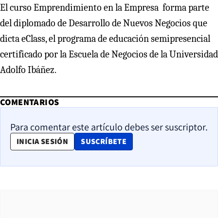
El curso Emprendimiento en la Empresa forma parte
del diplomado de Desarrollo de Nuevos Negocios que
dicta eClass, el programa de educación semipresencial
certificado por la Escuela de Negocios de la Universidad
Adolfo Ibáñez.
COMENTARIOS
Para comentar este artículo debes ser suscriptor.
OPENS IN NEW WINDOW
INICIA SESIÓN
SUSCRÍBETE