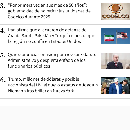
“Por primera vez en sus más de 50 años”:
3
.
gobierno decide no retirar las utilidades de
Codelco durante 2025
Irán afirma que el acuerdo de defensa de
4
.
Arabia Saudí, Pakistán y Turquía muestra que
la región no confía en Estados Unidos
Quiroz anuncia comisión para revisar Estatuto
5
.
Administrativo y despierta enfado de los
funcionarios públicos
Trump, millones de dólares y posible
6
.
accionista del LIV: el nuevo estatus de Joaquín
Niemann tras brillar en Nueva York