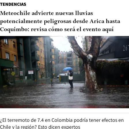
TENDENCIAS
Meteochile advierte nuevas lluvias
potencialmente peligrosas desde Arica hasta
Coquimbo: revisa cómo será el evento aquí
¿El terremoto de 7.4 en Colombia podría tener efectos en
Chile y la región? Esto dicen expertos