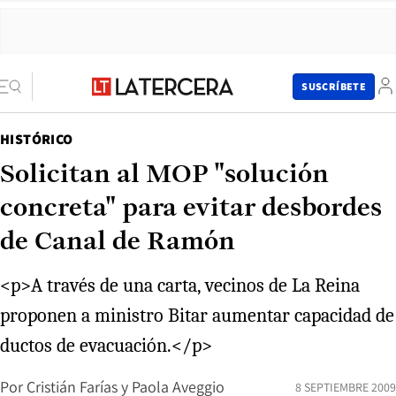
SUSCRÍBETE
HISTÓRICO
Solicitan al MOP "solución
concreta" para evitar desbordes
de Canal de Ramón
<p>A través de una carta, vecinos de La Reina
proponen a ministro Bitar aumentar capacidad de
ductos de evacuación.</p>
Por
Cristián Farías y Paola Aveggio
8 SEPTIEMBRE 2009