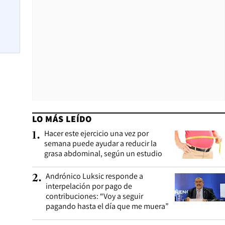
LO MÁS LEÍDO
Hacer este ejercicio una vez por
1
.
semana puede ayudar a reducir la
grasa abdominal, según un estudio
Andrónico Luksic responde a
2
.
interpelación por pago de
contribuciones: “Voy a seguir
pagando hasta el día que me muera”