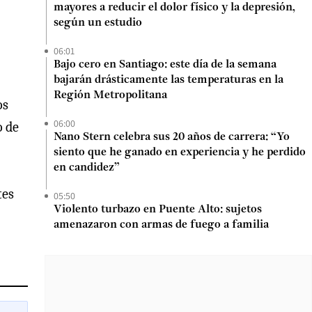
mayores a reducir el dolor físico y la depresión,
según un estudio
06:01
Bajo cero en Santiago: este día de la semana
bajarán drásticamente las temperaturas en la
Región Metropolitana
os
06:00
o de
Nano Stern celebra sus 20 años de carrera: “Yo
siento que he ganado en experiencia y he perdido
en candidez”
tes
05:50
Violento turbazo en Puente Alto: sujetos
amenazaron con armas de fuego a familia