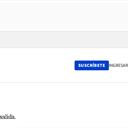
SUSCRÍBETE
INGRESAR
salida.