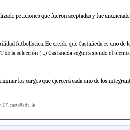
lizado peticiones que fueron aceptadas y fue anunciado
ilidad futbolística. He creído que Castañeda es uno de l
de la selección (...) Castañeda seguirá siendo el técnic
terminar los cargos que ejercerá cada uno de los integran
r
DT
castañeda
la