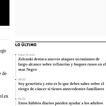
LO ÚLTIMO
Hugo
hace 51 min
Zelenski destaca nuevos ataques ucranianos de
largo alcance sobre refinerías y buques rusos en el
mar Negro
e de
06:03
Soy genetista y esto es lo que debes saber sobre el
riesgo de cáncer si tienes antecedentes familiares
el ex
06:02
Estos hábitos diarios pueden ayudar a los adultos