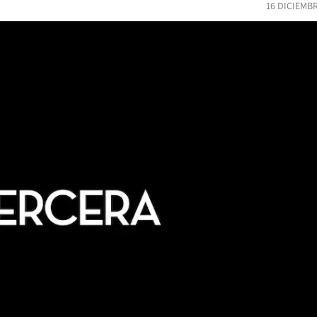
16 DICIEMB