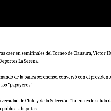
tras caer en semifinales del Torneo de Clausura, Víctor 
Deportes La Serena.
 mando de la banca serenense, conversó con el president
a los "papayeros".
ersidad de Chile y de la Selección Chilena es la salida d
 públicas disputas.